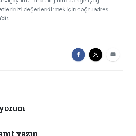
 sağlıyoruz. Teknolojinin hızla geliştiği
etlerinizi değerlendirmek için doğru adres
dir.
 yorum
anıt yazın