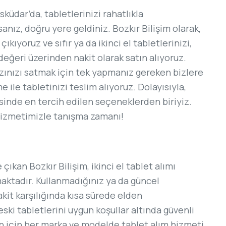
sküdar’da, tabletlerinizi rahatlıkla
sanız, doğru yere geldiniz. Bozkır Bilişim olarak,
ıkıyoruz ve sıfır ya da ikinci el tabletlerinizi,
eğeri üzerinden nakit olarak satın alıyoruz.
hazınızı satmak için tek yapmanız gereken bizlere
ile tabletinizi teslim alıyoruz. Dolayısıyla,
sinde en tercih edilen seçeneklerden biriyiz.
 hizmetimizle tanışma zamanı!
çıkan Bozkır Bilişim, ikinci el tablet alımı
ktadır. Kullanmadığınız ya da güncel
akit karşılığında kısa sürede elden
 eski tabletlerini uygun koşullar altında güvenli
un için her marka ve modelde tablet alım hizmeti