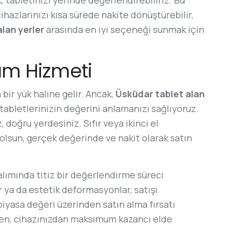
cihazlarınızı kısa sürede nakite dönüştürebilir,
alan yerler
arasında en iyi seçeneği sunmak için
Alım Hizmeti
 bir yük haline gelir. Ancak,
Üsküdar tablet alan
 tabletlerinizin değerini anlamanızı sağlıyoruz.
, doğru yerdesiniz. Sıfır veya ikinci el
 olsun, gerçek değerinde ve nakit olarak satın
alımında titiz bir değerlendirme süreci
r ya da estetik deformasyonlar, satışı
iyasa değeri üzerinden satın alma fırsatı
eden, cihazınızdan maksimum kazancı elde