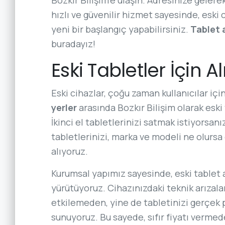
hızlı ve güvenilir hizmet sayesinde, eski 
yeni bir başlangıç yapabilirsiniz.
Tablet 
buradayız!
Eski Tabletler İçin 
Eski cihazlar, çoğu zaman kullanıcılar için
yerler
arasında Bozkır Bilişim olarak eski
İkinci el tabletlerinizi satmak istiyorsanız
tabletlerinizi, marka ve modeli ne olursa
alıyoruz.
Kurumsal yapımız sayesinde, eski tablet 
yürütüyoruz. Cihazınızdaki teknik arızala
etkilemeden, yine de tabletinizi gerçek p
sunuyoruz. Bu sayede, sıfır fiyatı verm