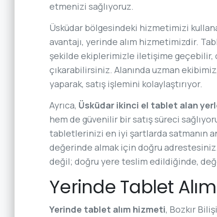
etmenizi sağlıyoruz.
Üsküdar bölgesindeki hizmetimizi kullana
avantajı, yerinde alım hizmetimizdir. Tabl
şekilde ekiplerimizle iletişime geçebilir
çıkarabilirsiniz. Alanında uzman ekibimi
yaparak, satış işlemini kolaylaştırıyor.
Ayrıca,
Üsküdar ikinci el tablet alan yerl
hem de güvenilir bir satış süreci sağlıyor
tabletlerinizi en iyi şartlarda satmanın a
değerinde almak için doğru adrestesiniz.
değil; doğru yere teslim edildiğinde, değe
Yerinde Tablet Alım
Yerinde tablet alım hizmeti
, Bozkır Bil