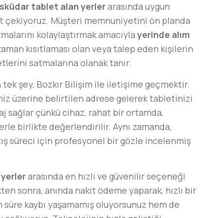
sküdar tablet alan yerler
arasında uygun
at çekiyoruz. Müşteri memnuniyetini ön planda
satmalarını kolaylaştırmak amacıyla
yerinde alım
zaman kısıtlaması olan veya talep eden kişilerin
lerini satmalarına olanak tanır.
ek şey, Bozkır Bilişim ile iletişime geçmektir.
z üzerine belirtilen adrese gelerek tabletinizi
aj sağlar çünkü cihaz, rahat bir ortamda,
erle birlikte değerlendirilir. Aynı zamanda,
ış süreci için profesyonel bir gözle incelenmiş
 yerler
arasında en hızlı ve güvenilir seçeneği
ten sonra, anında nakit ödeme yaparak, hızlı bir
hem süre kaybı yaşamamış oluyorsunuz hem de