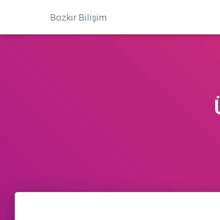
Bozkır Bilişim