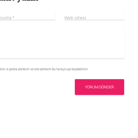
posta
*
Web sitesi
ım, e-posta adresim ve site adresim bu tarayıcıya kaydedilsin.