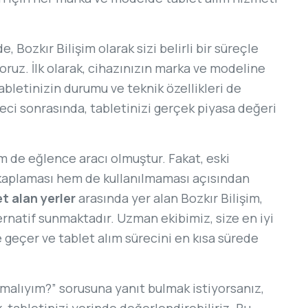
e, Bozkır Bilişim olarak sizi belirli bir süreçle
yoruz. İlk olarak, cihazınızın marka ve modeline
abletinizin durumu ve teknik özellikleri de
ci sonrasında, tabletinizi gerçek piyasa değeri
m de eğlence aracı olmuştur. Fakat, eski
 kaplaması hem de kullanılmaması açısından
et alan yerler
arasında yer alan Bozkır Bilişim,
ernatif sunmaktadır. Uzman ekibimiz, size en iyi
e geçer ve tablet alım sürecini en kısa sürede
pmalıyım?” sorusuna yanıt bulmak istiyorsanız,
k, tabletinizi yerinde değerlendirebiliriz. Bu