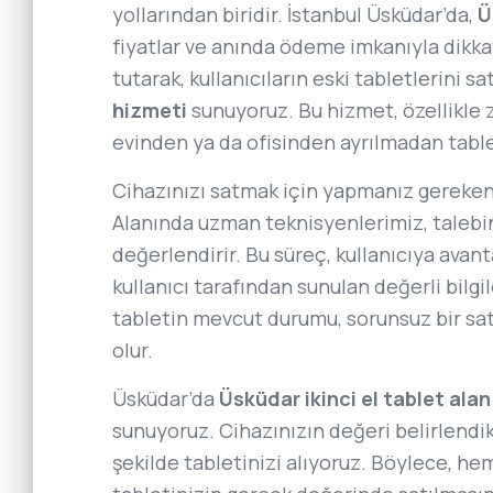
yollarından biridir. İstanbul Üsküdar’da,
Ü
fiyatlar ve anında ödeme imkanıyla dikk
tutarak, kullanıcıların eski tabletlerini 
hizmeti
sunuyoruz. Bu hizmet, özellikle 
evinden ya da ofisinden ayrılmadan tablet
Cihazınızı satmak için yapmanız gereken t
Alanında uzman teknisyenlerimiz, talebini
değerlendirir. Bu süreç, kullanıcıya avant
kullanıcı tarafından sunulan değerli bilgil
tabletin mevcut durumu, sorunsuz bir sat
olur.
Üsküdar’da
Üsküdar ikinci el tablet alan
sunuyoruz. Cihazınızın değeri belirlendik
şekilde tabletinizi alıyoruz. Böylece, 