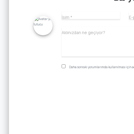
İsim
*
E-
Aklınızdan ne geçiyor?
Daha sonraki yorumlarımda kullanılması için ad