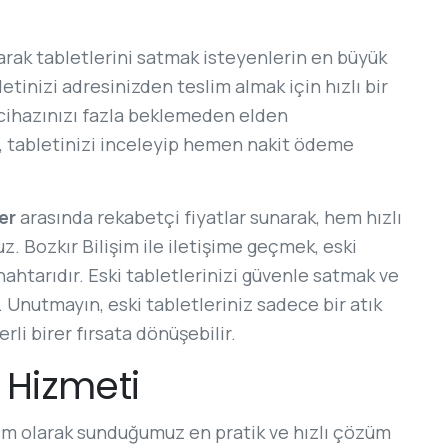
rak tabletlerini satmak isteyenlerin en büyük
etinizi adresinizden teslim almak için hızlı bir
, cihazınızı fazla beklemeden elden
z, tabletinizi inceleyip hemen nakit ödeme
er
arasında rekabetçi fiyatlar sunarak, hem hızlı
uz. Bozkır Bilişim ile iletişime geçmek, eski
nahtarıdır. Eski tabletlerinizi güvenle satmak ve
 Unutmayın, eski tabletleriniz sadece bir atık
rli birer fırsata dönüşebilir.
 Hizmeti
işim olarak sunduğumuz en pratik ve hızlı çözüm