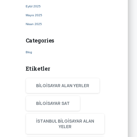
Eylül 2025
Mayıs 2025
Nisan 2025
Categories
Blog
Etiketler
BILGISAYAR ALAN YERLER
BILGISAYAR SAT
ISTANBUL BILGISAYAR ALAN
YELER