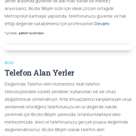
yerler arasında güvenilir ve adil fiyat sunan bir merkez
arıyorsanız, Bozkır Bilişim sizin için ideal çözüm ortağıdır.
Metropolün karmaşık yapısında, telefonunuzu güvenle ve hak
ettiği değerde satabilmeniz için profesyonel
Devamı
1 yıl
önce
,
admin
tarafından
BLOG
Telefon Alan Yerler
Değerinde Telefon Alım Hizmetimiz Akıllı telefon
teknolojisindeki sürekli yenilikler, kullanıcıları sık sık cihaz
değiştirmeye yönlendiriyor. Artık ihtiyaçlarınızı karşılamayan veya
yenilemek istediğiniz telefonunuzu en iyi değerde nakde
çevirmek için Bozkır Bilişim yanınızda. İstanbul Maltepe’deki
merkezimizde, ikinci el telefonunuzu gerçek piyasa değerinde
değerlendiriyoruz. Bozkır Bilişim olarak telefon alım