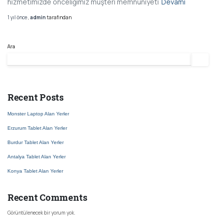
hizmetimizde önceliğimiz müşteri memnuniyeti
Devamı
1 yıl
önce
,
admin
tarafından
Ara
Ara
Recent Posts
Monster Laptop Alan Yerler
Erzurum Tablet Alan Yerler
Burdur Tablet Alan Yerler
Antalya Tablet Alan Yerler
Konya Tablet Alan Yerler
Recent Comments
Görüntülenecek bir yorum yok.