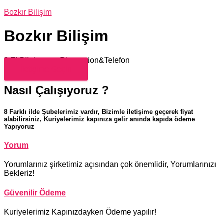
Bozkır Bilişim
Bozkır Bilişim
2.El Bilgisayar&Playstation&Telefon
İletişime Geçin
Nasıl Çalışıyoruz ?
8 Farklı ilde Şubelerimiz vardır, Bizimle iletişime geçerek fiyat
alabilirsiniz, Kuriyelerimiz kapınıza gelir anında kapıda ödeme
Yapıyoruz
Yorum
Yorumlarınız şirketimiz açısından çok önemlidir, Yorumlarınızı
Bekleriz!
Güvenilir Ödeme
Kuriyelerimiz Kapınızdayken Ödeme yapılır!