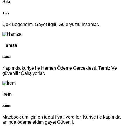
Sıla
Alıcı
Çok Beğendim, Gayet ilgili, Güleryüzlü insanlar.
Hamza
Satıcı
Kapımda kuriye ile Hemen Ödeme Gerçekleşti, Temiz Ve
güvenilir Çalışıyorlar.
İrem
Satıcı
Macbook um için en ideal fiyatı verdiler, Kuriye ile kapımda
anında ödeme aldım gayet Güvenli.