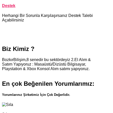
Destek
Herhangi Bir Sorunla Karşılaşırsanız Destek Talebi
Açabilirsiniz
Biz Kimiz ?
BozkırBilişim,8 senedir bu sektördeyiz 2.El Alım &
Satım Yapıyoruz : Masaüstü/Dizüstü Bilgisayar,
Playstation & Xbox Konsol Alım satımı yapıyoruz.
En çok Beğenilen Yorumlarımız:
Yorumlarınız Şirketimiz İçin Çok Değerlidir.