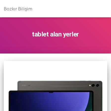
Bozkır Bilişim
tablet alan yerler