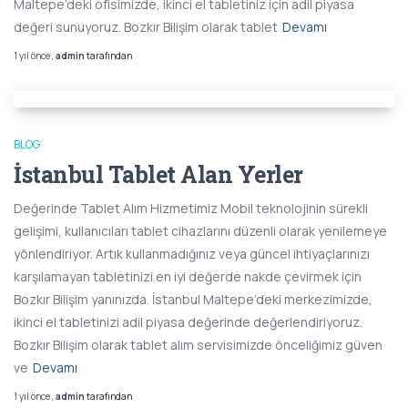
Maltepe’deki ofisimizde, ikinci el tabletiniz için adil piyasa
değeri sunuyoruz. Bozkır Bilişim olarak tablet
Devamı
1 yıl
önce
,
admin
tarafından
BLOG
İstanbul Tablet Alan Yerler
Değerinde Tablet Alım Hizmetimiz Mobil teknolojinin sürekli
gelişimi, kullanıcıları tablet cihazlarını düzenli olarak yenilemeye
yönlendiriyor. Artık kullanmadığınız veya güncel ihtiyaçlarınızı
karşılamayan tabletinizi en iyi değerde nakde çevirmek için
Bozkır Bilişim yanınızda. İstanbul Maltepe’deki merkezimizde,
ikinci el tabletinizi adil piyasa değerinde değerlendiriyoruz.
Bozkır Bilişim olarak tablet alım servisimizde önceliğimiz güven
ve
Devamı
1 yıl
önce
,
admin
tarafından