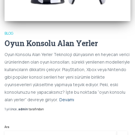
BLOG
Oyun Konsolu Alan Yerler
Oyun Konsolu Alan Yerler Teknoloji dünyasının en heyecan verici
ürünlerinden olan oyun konsolları, sürekli yenilenen modelleriyle
kullanıcıların dikkatini çekiyor. PlayStation, Xbox veya Nintendo
gibi popüler konsol serileri her yeni sürümle birlikte
oyunseverleri yükseltme yapmaya teşvik ediyor. Peki, eski
konsolunuzu ne yapacaksınız? İşte bu noktada “oyun konsolu
alan yerler” devreye giriyor.
Devamı
1 yıl
önce
,
admin
tarafından
Ara
Ara