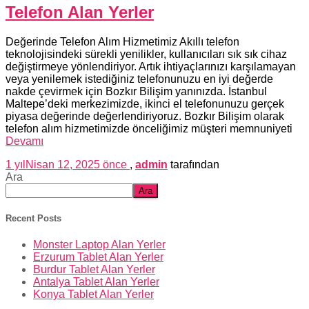
Telefon Alan Yerler
Değerinde Telefon Alım Hizmetimiz Akıllı telefon
teknolojisindeki sürekli yenilikler, kullanıcıları sık sık cihaz
değiştirmeye yönlendiriyor. Artık ihtiyaçlarınızı karşılamayan
veya yenilemek istediğiniz telefonunuzu en iyi değerde
nakde çevirmek için Bozkır Bilişim yanınızda. İstanbul
Maltepe’deki merkezimizde, ikinci el telefonunuzu gerçek
piyasa değerinde değerlendiriyoruz. Bozkır Bilişim olarak
telefon alım hizmetimizde önceliğimiz müşteri memnuniyeti
Devamı
1 yıl
Nisan 12, 2025
önce
,
admin
tarafından
Ara
Ara
Recent Posts
Monster Laptop Alan Yerler
Erzurum Tablet Alan Yerler
Burdur Tablet Alan Yerler
Antalya Tablet Alan Yerler
Konya Tablet Alan Yerler