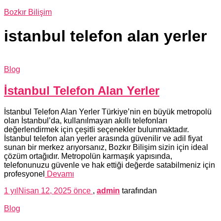
Bozkır Bilişim
istanbul telefon alan yerler
Blog
İstanbul Telefon Alan Yerler
İstanbul Telefon Alan Yerler Türkiye’nin en büyük metropolü
olan İstanbul’da, kullanılmayan akıllı telefonları
değerlendirmek için çeşitli seçenekler bulunmaktadır.
İstanbul telefon alan yerler arasında güvenilir ve adil fiyat
sunan bir merkez arıyorsanız, Bozkır Bilişim sizin için ideal
çözüm ortağıdır. Metropolün karmaşık yapısında,
telefonunuzu güvenle ve hak ettiği değerde satabilmeniz için
profesyonel
Devamı
1 yıl
Nisan 12, 2025
önce
,
admin
tarafından
Blog