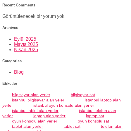
Recent Comments
Görüntülenecek bir yorum yok.
Archives
Eylül 2025
Mayıs 2025
Nisan 2025
Categories
Blog
Etiketler
bilgisayar alan yerler
bilgisayar sat
istanbul bilgisayar alan yeler
istanbul laptop alan
yerler
istanbul oyun konsolu alan yerler
istanbul tablet alan yerler
istanbul telefon alan
yerler
laptop alan yerler
laptop sat
oyun konsolu alan yerler
oyun konsolu sat
tablet alan yerler
tablet sat
telefon alan