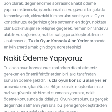
Son olarak, değerlendirme sonrasında nakit ödeme
yapma imkânımızla, işlemlerinizi hızlı ve güvenli bir şekilde
tamamlayarak, aklınızdaki tüm soruları yanıtlıyoruz. Oyun
konsolunuzu değerinize göre satmanın en doğru noktası
olan Bozkır Bilişim ile iletişime geçerek, hemen bir randevu
alabilir ve değerinde, hızlı bir satış gerçekleştirebilirsiniz.
Unutmayın ki,
Tuzla Oyun Konsolu Alan Yerler
arasında
en iyi hizmeti almak için doğru adrestesiniz!
Nakit Ödeme Yapıyoruz
Tuzla’da oyun konsolunuzu satarken dikkat etmeniz
gereken en önemli faktörlerden biri, alıcı tarafından
sunulan ödeme şeklidir.
Tuzla oyun konsolu alan yerler
arasında öne çıkan Bozkır Bilişim olarak, müşterilerimize
hızlı ve güvenilir bir hizmet sunmanın yanı sıra, nakit
ödeme konusunda da iddialıyız. Oyun konsolunuzu gerçek
değerinde satmanın yanı sıra, bu işlemi gerçekleştirdikten
hemen sonra nakit ödemenizi alacaksınız.