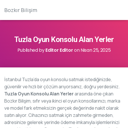
Bozkır Bilişim
Tuzla Oyun Konsolu Alan Yerler
Published by
Editor Editor
on
Nisan 25, 2025
İstanbul Tuzla’da oyun konsolu satmak istediğinizde,
güvenilir ve hızlı bir çözüm arıyorsanız, doğru yerdesiniz.
Tuzla Oyun Konsolu Alan Yerler
arasında öne çıkan
Bozkır Bilişim, sıfır veya ikinci el oyun konsollarınızı, marka
ve model fark etmeksizin gerçek değerinde nakit olarak
satın alıyor. Cihazınızı satmak için zahmete girmeden,
adresinize gelerek yerinde ödeme imkanıyla işlemlerinizi