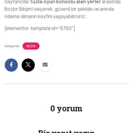
Sayfanızda
Tuzla oyun konsolu alan yerler
arasında
Bozkır Bilişim’i seçerek, güvenli bir şekilde ve anında
ödeme almanın keyfini yaşayabilirsiniz.
[elementor-template id=”6760″]
Kategoriler:
BLOG
0 yorum