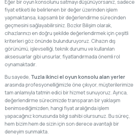
Eğer bir oyun konsolunu satmayı düşünüyorsanız, sadece
fiyat etiketi ile belirlenen bir değer üzerinden işlem
yapmaktansa, kapsamlı bir değerlendirme sürecinden
geçmesini sağlayabilirsiniz. Bozkır Bilişim olarak,
cihazlarınızı en doğru şekilde değerlendirmek için çeşitli
kriterleri göz önünde bulunduruyoruz. Cihazın dış
görünümü, işlevselliği, teknik durumu ve kullanılan
aksesuarlar gibi unsurlar, fiyatlandırmada önemli rol
oynamaktadır.
Bu sayede,
Tuzla ikinci el oyun konsolu alan yerler
arasında profesyonelliğimizle öne çıkıyor, müşterilerimize
tam anlamıyla tatmin edici bir hizmet sunuyoruz. Ayrıca,
değerlendirme sürecimizde transparan bir yaklaşım
benimsediğimizden, hangi fiyat aralığında işlem
yapacağınız konusunda bilgi sahibi olursunuz. Bu süreç,
hem bizim hem de sizin için son derece avantajlı bir
deneyim sunmakta.