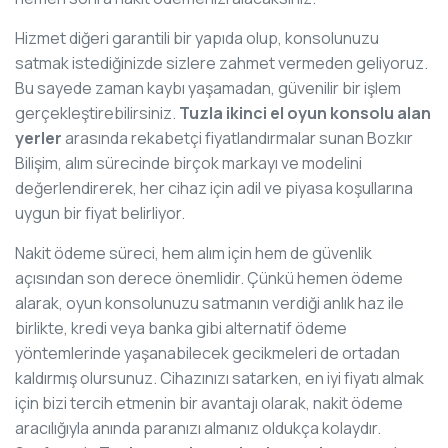
Hizmet diğeri garantili bir yapıda olup, konsolunuzu
satmak istediğinizde sizlere zahmet vermeden geliyoruz.
Bu sayede zaman kaybı yaşamadan, güvenilir bir işlem
gerçekleştirebilirsiniz.
Tuzla ikinci el oyun konsolu alan
yerler
arasında rekabetçi fiyatlandırmalar sunan Bozkır
Bilişim, alım sürecinde birçok markayı ve modelini
değerlendirerek, her cihaz için adil ve piyasa koşullarına
uygun bir fiyat belirliyor.
Nakit ödeme süreci, hem alım için hem de güvenlik
açısından son derece önemlidir. Çünkü hemen ödeme
alarak, oyun konsolunuzu satmanın verdiği anlık haz ile
birlikte, kredi veya banka gibi alternatif ödeme
yöntemlerinde yaşanabilecek gecikmeleri de ortadan
kaldırmış olursunuz. Cihazınızı satarken, en iyi fiyatı almak
için bizi tercih etmenin bir avantajı olarak, nakit ödeme
aracılığıyla anında paranızı almanız oldukça kolaydır.