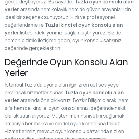
gerçekleştiriyoruz. Bu sayede,
Tuzla oyun konsolu alan
yerler
arasında hem kolaylık hem de güven arayanlar için
ideal bir seçenek sunuyoruz. Hızlı ve profesyonel
değerlendirme ile
Tuzla ikinci el oyun konsolu alan
yerler
listesindeki yerimizi sağlamlaştırıyoruz. Siz de
hemen bizimle iletişime geçin, oyun konsolu satışınızı
değerinde gerçekleştirin!
Değerinde Oyun Konsolu Alan
Yerler
İstanbul Tuzla’da oyuna olan ilginizi en üst seviyeye
çıkaracak hizmetler sunan
Tuzla oyun konsolu alan
yerler
arasında öne çıkıyoruz. Bozkır Bilişim olarak, hem
sıfır hem de ikinci el oyun konsollarınızı değerinde nakit
olarak satın alıyoruz. Müşteri memnuniyetini sağlamak
amacıyla her marka ve model oyun konsoluna talibiz.
Hizmetlerimiz, mevcut oyun konsolu pazarında sizi en
doğru şekilde yönlendirmek için tasarlanmıştır.