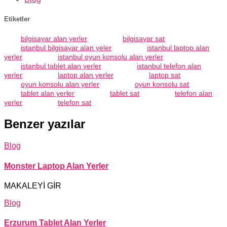
Etiketler
bilgisayar alan yerler
bilgisayar sat
istanbul bilgisayar alan yeler
istanbul laptop alan
yerler
istanbul oyun konsolu alan yerler
istanbul tablet alan yerler
istanbul telefon alan
yerler
laptop alan yerler
laptop sat
oyun konsolu alan yerler
oyun konsolu sat
tablet alan yerler
tablet sat
telefon alan
yerler
telefon sat
Benzer yazılar
Blog
Monster Laptop Alan Yerler
MAKALEYİ GİR
Blog
Erzurum Tablet Alan Yerler