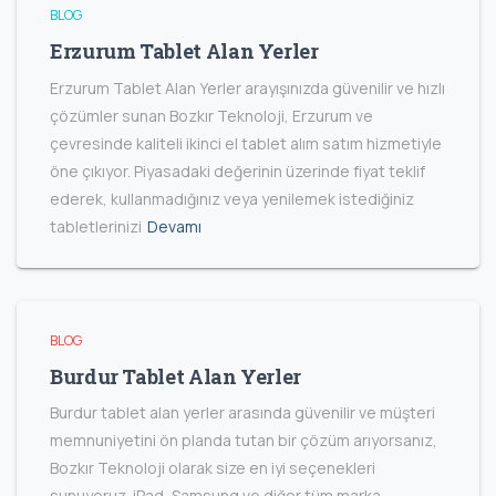
BLOG
Erzurum Tablet Alan Yerler
Erzurum Tablet Alan Yerler arayışınızda güvenilir ve hızlı
çözümler sunan Bozkır Teknoloji, Erzurum ve
çevresinde kaliteli ikinci el tablet alım satım hizmetiyle
öne çıkıyor. Piyasadaki değerinin üzerinde fiyat teklif
ederek, kullanmadığınız veya yenilemek istediğiniz
tabletlerinizi
Devamı
BLOG
Burdur Tablet Alan Yerler
Burdur tablet alan yerler arasında güvenilir ve müşteri
memnuniyetini ön planda tutan bir çözüm arıyorsanız,
Bozkır Teknoloji olarak size en iyi seçenekleri
sunuyoruz. iPad, Samsung ve diğer tüm marka