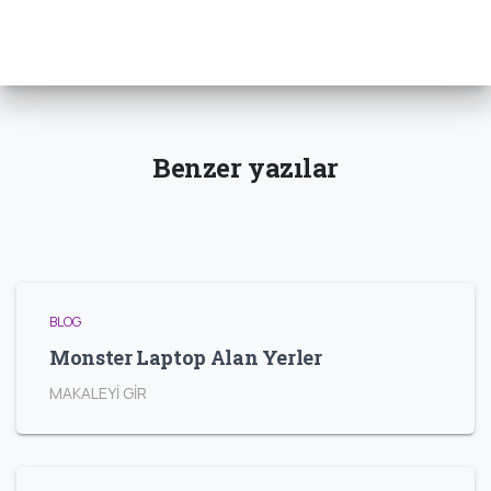
Benzer yazılar
BLOG
Monster Laptop Alan Yerler
MAKALEYİ GİR