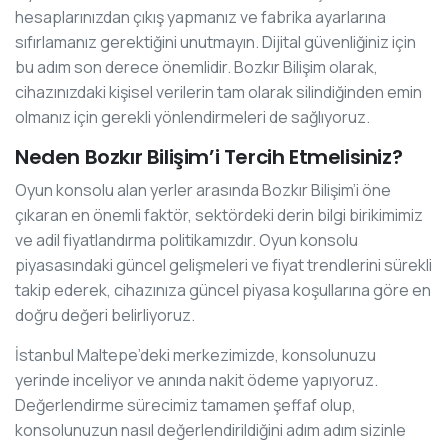
hesaplarınızdan çıkış yapmanız ve fabrika ayarlarına
sıfırlamanız gerektiğini unutmayın. Dijital güvenliğiniz için
bu adım son derece önemlidir. Bozkır Bilişim olarak,
cihazınızdaki kişisel verilerin tam olarak silindiğinden emin
olmanız için gerekli yönlendirmeleri de sağlıyoruz.
Neden Bozkır Bilişim’i Tercih Etmelisiniz?
Oyun konsolu alan yerler arasında Bozkır Bilişim’i öne
çıkaran en önemli faktör, sektördeki derin bilgi birikimimiz
ve adil fiyatlandırma politikamızdır. Oyun konsolu
piyasasındaki güncel gelişmeleri ve fiyat trendlerini sürekli
takip ederek, cihazınıza güncel piyasa koşullarına göre en
doğru değeri belirliyoruz.
İstanbul Maltepe’deki merkezimizde, konsolunuzu
yerinde inceliyor ve anında nakit ödeme yapıyoruz.
Değerlendirme sürecimiz tamamen şeffaf olup,
konsolunuzun nasıl değerlendirildiğini adım adım sizinle