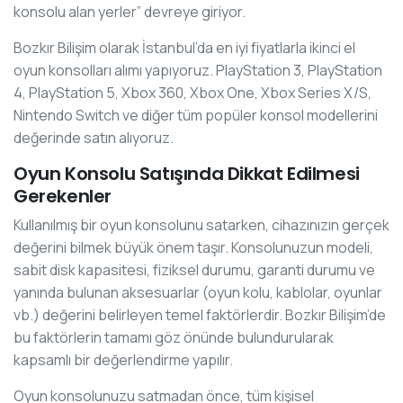
konsolu alan yerler” devreye giriyor.
Bozkır Bilişim olarak İstanbul’da en iyi fiyatlarla ikinci el
oyun konsolları alımı yapıyoruz. PlayStation 3, PlayStation
4, PlayStation 5, Xbox 360, Xbox One, Xbox Series X/S,
Nintendo Switch ve diğer tüm popüler konsol modellerini
değerinde satın alıyoruz.
Oyun Konsolu Satışında Dikkat Edilmesi
Gerekenler
Kullanılmış bir oyun konsolunu satarken, cihazınızın gerçek
değerini bilmek büyük önem taşır. Konsolunuzun modeli,
sabit disk kapasitesi, fiziksel durumu, garanti durumu ve
yanında bulunan aksesuarlar (oyun kolu, kablolar, oyunlar
vb.) değerini belirleyen temel faktörlerdir. Bozkır Bilişim’de
bu faktörlerin tamamı göz önünde bulundurularak
kapsamlı bir değerlendirme yapılır.
Oyun konsolunuzu satmadan önce, tüm kişisel