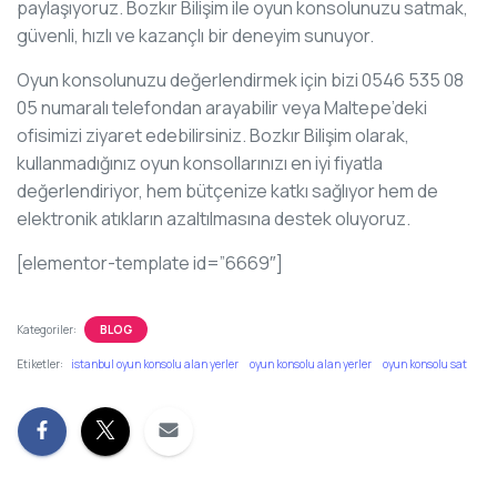
paylaşıyoruz. Bozkır Bilişim ile oyun konsolunuzu satmak,
güvenli, hızlı ve kazançlı bir deneyim sunuyor.
Oyun konsolunuzu değerlendirmek için bizi 0546 535 08
05 numaralı telefondan arayabilir veya Maltepe’deki
ofisimizi ziyaret edebilirsiniz. Bozkır Bilişim olarak,
kullanmadığınız oyun konsollarınızı en iyi fiyatla
değerlendiriyor, hem bütçenize katkı sağlıyor hem de
elektronik atıkların azaltılmasına destek oluyoruz.
[elementor-template id=”6669″]
Kategoriler:
BLOG
Etiketler:
istanbul oyun konsolu alan yerler
oyun konsolu alan yerler
oyun konsolu sat