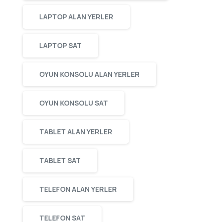
LAPTOP ALAN YERLER
LAPTOP SAT
OYUN KONSOLU ALAN YERLER
OYUN KONSOLU SAT
TABLET ALAN YERLER
TABLET SAT
TELEFON ALAN YERLER
TELEFON SAT