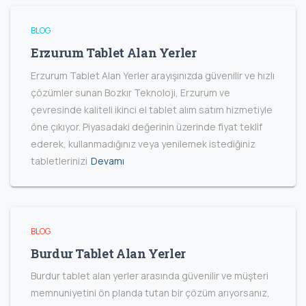
BLOG
Erzurum Tablet Alan Yerler
Erzurum Tablet Alan Yerler arayışınızda güvenilir ve hızlı
çözümler sunan Bozkır Teknoloji, Erzurum ve
çevresinde kaliteli ikinci el tablet alım satım hizmetiyle
öne çıkıyor. Piyasadaki değerinin üzerinde fiyat teklif
ederek, kullanmadığınız veya yenilemek istediğiniz
tabletlerinizi
Devamı
BLOG
Burdur Tablet Alan Yerler
Burdur tablet alan yerler arasında güvenilir ve müşteri
memnuniyetini ön planda tutan bir çözüm arıyorsanız,