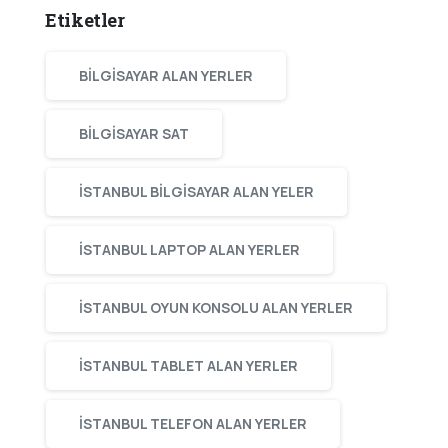
Etiketler
BILGISAYAR ALAN YERLER
BILGISAYAR SAT
ISTANBUL BILGISAYAR ALAN YELER
ISTANBUL LAPTOP ALAN YERLER
ISTANBUL OYUN KONSOLU ALAN YERLER
ISTANBUL TABLET ALAN YERLER
ISTANBUL TELEFON ALAN YERLER