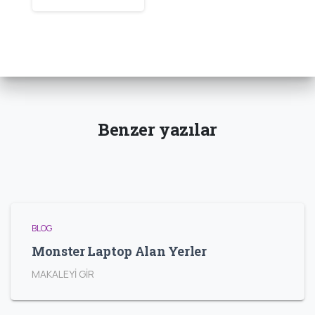
Benzer yazılar
BLOG
Monster Laptop Alan Yerler
MAKALEYİ GİR