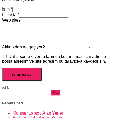
İsim
*
E-posta
*
Web sitesi
Aklınızdan ne geçiyor?
Daha sonraki yorumlarımda kullanılması için adım, e-
posta adresim ve site adresim bu tarayıcıya kaydedilsin.
Ara
Ara
Recent Posts
Monster Laptop Alan Yerler
Erzurum Tablet Alan Yerler