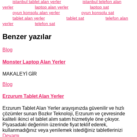
istanbul tablet alan yerler
istanbul telefon alan
yerler
laptop alan yerler
laptop sat
oyun konsolu alan yerler
oyun konsolu sat
tablet alan yerler
tablet sat
telefon alan
yerler
telefon sat
Benzer yazılar
Blog
Monster Laptop Alan Yerler
MAKALEYİ GİR
Blog
Erzurum Tablet Alan Yerler
Erzurum Tablet Alan Yerler arayışınızda güvenilir ve hızlı
çözümler sunan Bozkır Teknoloji, Erzurum ve çevresinde
kaliteli ikinci el tablet alım satım hizmetiyle öne çıkıyor.
Piyasadaki değerinin üzerinde fiyat teklif ederek,
kullanmadığınız veya yenilemek istediğiniz tabletlerinizi
Devamı