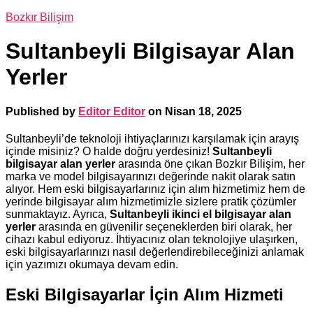
Bozkır Bilişim
Sultanbeyli Bilgisayar Alan
Yerler
Published by
Editor Editor
on
Nisan 18, 2025
Sultanbeyli’de teknoloji ihtiyaçlarınızı karşılamak için arayış
içinde misiniz? O halde doğru yerdesiniz!
Sultanbeyli
bilgisayar alan yerler
arasında öne çıkan Bozkır Bilişim, her
marka ve model bilgisayarınızı değerinde nakit olarak satın
alıyor. Hem eski bilgisayarlarınız için alım hizmetimiz hem de
yerinde bilgisayar alım hizmetimizle sizlere pratik çözümler
sunmaktayız. Ayrıca,
Sultanbeyli ikinci el bilgisayar alan
yerler
arasında en güvenilir seçeneklerden biri olarak, her
cihazı kabul ediyoruz. İhtiyacınız olan teknolojiye ulaşırken,
eski bilgisayarlarınızı nasıl değerlendirebileceğinizi anlamak
için yazımızı okumaya devam edin.
Eski Bilgisayarlar İçin Alım Hizmeti