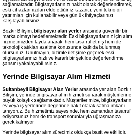
sağlamaktadır. Bilgisayarlarınızı nakit olarak değerlendirerek,
eski cihazlarınızdan elde ettiğiniz kazancı, yeni teknoloji
yatırımları için kullanabilir veya günlük ihtiyaçlarınızı
karşılayabilirsiniz.
Bozkır Bilişim,
bilgisayar alan yerler
arasında güvenilir bir
marka olmayı hedeflemektedir. Eski bilgisayarlarınız için alım
hizmetimizden faydalanarak, hem tasarruf etmiş hem de
teknolojik atıkları azaltma konusunda katkıda bulunmuş
olursunuz. Unutmayın, bizimle iletişime geçerek eski
bilgisayarlarınızı hızlı ve kararlı bir şekilde değerlendirme
şansını yakalayabilirsiniz.
Yerinde Bilgisayar Alım Hizmeti
Sultanbeyli Bilgisayar Alan Yerler
arasında yer alan Bozkır
Bilişim, yerinde bilgisayar alım hizmeti sunarak müşterilerine
büyük kolaylık sağlamaktadır. Müşterilerimize, bilgisayarlarını
ev veya iş yerlerinde değerinde nakit olarak satma imkanı
tanıyoruz. Bu hizmetimiz sayesinde, hem zamandan tasarruf
ediyorsunuz hem de transport sorunlarıyla uğraşmanıza
gerek kalmıyor.
Yerinde bilgisayar alım sürecimiz oldukça basit ve etkilidir.