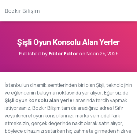
Bozkır Bilişim
Şişli Oyun Konsolu Alan Yerler
Published by
Editor Editor
on
Nisan 25, 2025
İstanbul’un dinamik semtlerinden biri olan Şişli, teknolojinin
ve eğlencenin buluşma noktasında yer alıyor. Eğer siz de
Şişli oyun konsolu alan yerler
arasında tercih yapmak
istiyorsanız, Bozkır Bilişim tam da aradığınız adres! Sıfır
veya ikinci el oyun konsollarınızı, marka ve model fark
etmeksizin, gerçek değerinde nakit olarak satın alıyor,
böylece cihazınızı satarken hiç zahmete girmeden hızlı ve