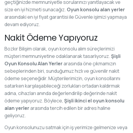
geçtiğinizde memnuniyetle sorularınızı yanıtlayacak ve
size en iyi hizmeti sunacağız.
Oyun konsolu alan yerler
arasındaki en iyi fiyat garantisi ile Güvenle işimizi yapmaya
devam ediyoruz.
Nakit Ödeme Yapıyoruz
Bozkır Bilişim olarak, oyun konsolu alım süreçlerimizi
müşteri memnuniyetine odaklanarak tasarlıyoruz.
Şişli
Oyun Konsolu Alan Yerler
arasında öne çıkmamızın
sebeplerinden biri, sunduğumuz hızlı ve güvenilir nakit
ödeme seçeneğidir. Müşterilerimizin, oyun konsollarını
satarken karşılaşabileceği zorlukları ortadan kaldırmak
adına, cihazları anında değerlendirilip değerinde nakit
ödeme yapıyoruz. Böylece,
Şişli ikinci el oyun konsolu
alan yerler
arasında tercih edilen bir adres haline
geliyoruz.
Oyun konsolunuzu satmak için iş yerimize gelmenize veya