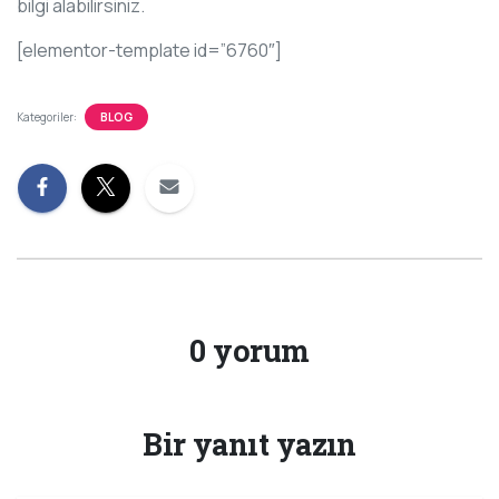
bilgi alabilirsiniz.
[elementor-template id=”6760″]
Kategoriler:
BLOG
0 yorum
Bir yanıt yazın