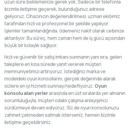
uzun süre beklemenize gerek yok. Sadece bir telefonla
bizimle iletişime geçerek, bulunduğunuz adrese
geliyoruz. Cihazınızın değerlendirilmesi, uzman ekibimiz
tarafından hızlı ve profesyonel bir şekilde yapılıyor.
İşlemler tamamlandığında, ödemeniz nakit olarak cebinize
aktarılıyor. Bu süreç, hem zaman hem de iş gücü açısından
büyük bir kolaylık sağlıyor.
Hızlı ve güvenilir bir satış imkanı sunmanın yanı sıra, gelen
taleplere en kısa sürede yanıt vererek müşteri
memnuniyetimizi artırıyoruz. İstediğiniz marka ve
modeldeki oyun konsollarını, gerçek değerinde alarak
sizlere en iyi hizmeti sunmayı hedefliyoruz.
Oyun
konsolu alan yerler
arasında en üst sıralarda yer almanın
sorumluluğuyla, müşteri odaklı çalışma anlayışımızı
sürdürmeye devam ediyoruz. Siz de oyun konsolunuzu
zahmet çekmeden satmak isterseniz, hemen bizimle
iletişime geçebilirsiniz.