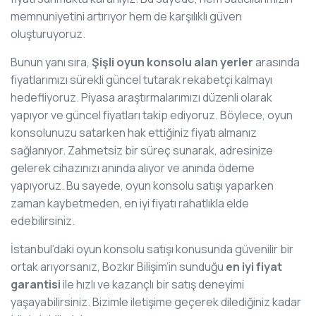
memnuniyetini artırıyor hem de karşılıklı güven
oluşturuyoruz.
Bunun yanı sıra,
Şişli oyun konsolu alan yerler
arasında
fiyatlarımızı sürekli güncel tutarak rekabetçi kalmayı
hedefliyoruz. Piyasa araştırmalarımızı düzenli olarak
yapıyor ve güncel fiyatları takip ediyoruz. Böylece, oyun
konsolunuzu satarken hak ettiğiniz fiyatı almanız
sağlanıyor. Zahmetsiz bir süreç sunarak, adresinize
gelerek cihazınızı anında alıyor ve anında ödeme
yapıyoruz. Bu sayede, oyun konsolu satışı yaparken
zaman kaybetmeden, en iyi fiyatı rahatlıkla elde
edebilirsiniz.
İstanbul’daki oyun konsolu satışı konusunda güvenilir bir
ortak arıyorsanız, Bozkır Bilişim’in sunduğu
en iyi fiyat
garantisi
ile hızlı ve kazançlı bir satış deneyimi
yaşayabilirsiniz. Bizimle iletişime geçerek dilediğiniz kadar