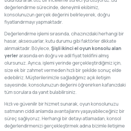
değerlendirme sürecinde, deneyimli ekibimiz,
konsolunuzun gerçek değerini belirleyerek, doğru
fiyatlandırmayı yapmaktadır.
Değerlendirme işlemi sırasında, cihazınızdaki herhangi bir
hasar, aksesuarlar, kutu durumu gibi faktörler dikkate
alınmaktadır. Böylece,
Şişli ikinci el oyun konsolu alan
yerler
arasında en doğru ve adil fiyat teklifini almış
olursunuz. Ayrıca, işlemi yerinde gerçekleştirdiğimiz için,
size ek bir zahmet vermeden hızlı bir şekilde sonuç elde
edebiliriz. Müşterilerimizle sağladığımız açık iletişim
sayesinde, konsolunuzun değerini öğrenirken kafanızdaki
tüm sorulara da yanıt bulabilirsiniz.
Hızlı ve güvenilir bir hizmet sunarak, oyun konsolunuzu
satmanın ciddi anlamda avantajlarını yaşayabileceğiniz bir
süreç sağlıyoruz. Herhangi bir detayı atlamadan, konsol
değerlendirmenizi gerçekleştirmek adına bizimle iletişime