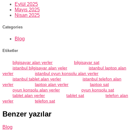
Eylül 2025
Mayıs 2025
Nisan 2025
Categories
Blog
Etiketler
bilgisayar alan yerler
bilgisayar sat
istanbul bilgisayar alan yeler
istanbul laptop alan
yerler
istanbul oyun konsolu alan yerler
istanbul tablet alan yerler
istanbul telefon alan
yerler
laptop alan yerler
laptop sat
oyun konsolu alan yerler
oyun konsolu sat
tablet alan yerler
tablet sat
telefon alan
yerler
telefon sat
Benzer yazılar
Blog