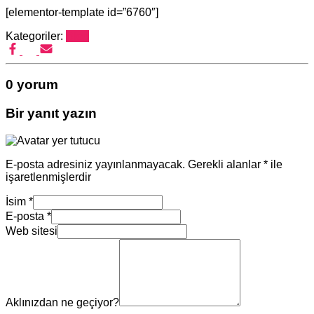
[elementor-template id=”6760″]
Kategoriler:
Blog
0 yorum
Bir yanıt yazın
E-posta adresiniz yayınlanmayacak.
Gerekli alanlar
*
ile
işaretlenmişlerdir
İsim
*
E-posta
*
Web sitesi
Aklınızdan ne geçiyor?