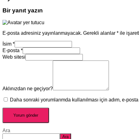
Bir yanıt yazın
E-posta adresiniz yayınlanmayacak.
Gerekli alanlar
*
ile işare
İsim
*
E-posta
*
Web sitesi
Aklınızdan ne geçiyor?
Daha sonraki yorumlarımda kullanılması için adım, e-posta 
Ara
Ara