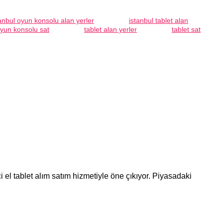
anbul oyun konsolu alan yerler
istanbul tablet alan
yun konsolu sat
tablet alan yerler
tablet sat
 el tablet alım satım hizmetiyle öne çıkıyor. Piyasadaki