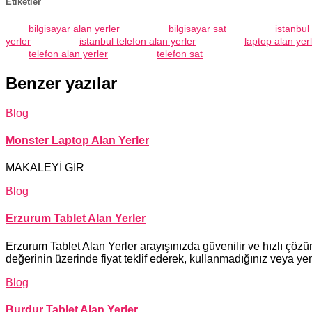
Etiketler
bilgisayar alan yerler
bilgisayar sat
istanbul
yerler
istanbul telefon alan yerler
laptop alan yer
telefon alan yerler
telefon sat
Benzer yazılar
Blog
Monster Laptop Alan Yerler
MAKALEYİ GİR
Blog
Erzurum Tablet Alan Yerler
Erzurum Tablet Alan Yerler arayışınızda güvenilir ve hızlı çözü
değerinin üzerinde fiyat teklif ederek, kullanmadığınız veya yen
Blog
Burdur Tablet Alan Yerler