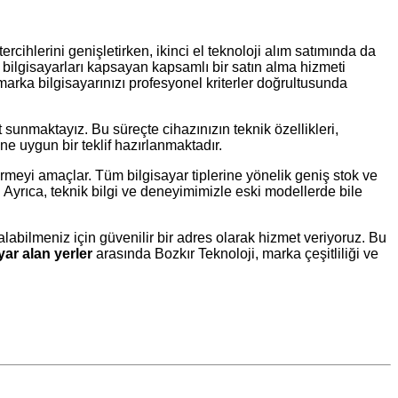
ercihlerini genişletirken, ikinci el teknoloji alım satımında da
bilgisayarları kapsayan kapsamlı bir satın alma hizmeti
arka bilgisayarınızı profesyonel kriterler doğrultusunda
sunmaktayız. Bu süreçte cihazınızın teknik özellikleri,
ne uygun bir teklif hazırlanmaktadır.
irmeyi amaçlar. Tüm bilgisayar tiplerine yönelik geniş stok ve
yrıca, teknik bilgi ve deneyimimizle eski modellerde bile
 alabilmeniz için güvenilir bir adres olarak hizmet veriyoruz. Bu
ar alan yerler
arasında Bozkır Teknoloji, marka çeşitliliği ve