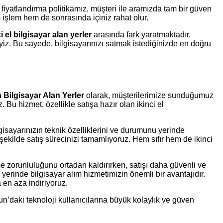
if fiyatlandırma politikamız, müşteri ile aramızda tam bir güven
em işlem hem de sonrasında içiniz rahat olur.
 el bilgisayar alan yerler
arasında fark yaratmaktadır.
yiz. Bu sayede, bilgisayarınızı satmak istediğinizde en doğru
Bilgisayar Alan Yerler
olarak, müşterilerimize sunduğumuz
Bu hizmet, özellikle satışa hazır olan ikinci el
isayarınızın teknik özelliklerini ve durumunu yerinde
 şekilde satış sürecinizi tamamlıyoruz. Hem sıfır hem de ikinci
zorunluluğunu ortadan kaldırırken, satışı daha güvenli ve
yerinde bilgisayar alım hizmetimizin önemli bir avantajıdır.
a en aza indiriyoruz.
’daki teknoloji kullanıcılarına büyük kolaylık ve güven