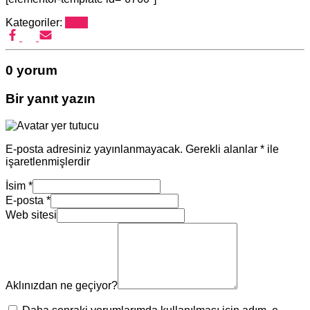
Kategoriler:
Blog
0 yorum
Bir yanıt yazın
E-posta adresiniz yayınlanmayacak.
Gerekli alanlar
*
ile
işaretlenmişlerdir
İsim
*
E-posta
*
Web sitesi
Aklınızdan ne geçiyor?