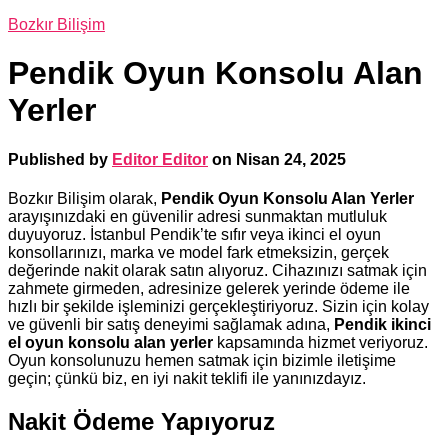
Bozkır Bilişim
Pendik Oyun Konsolu Alan
Yerler
Published by
Editor Editor
on
Nisan 24, 2025
Bozkır Bilişim olarak,
Pendik Oyun Konsolu Alan Yerler
arayışınızdaki en güvenilir adresi sunmaktan mutluluk
duyuyoruz. İstanbul Pendik’te sıfır veya ikinci el oyun
konsollarınızı, marka ve model fark etmeksizin, gerçek
değerinde nakit olarak satın alıyoruz. Cihazınızı satmak için
zahmete girmeden, adresinize gelerek yerinde ödeme ile
hızlı bir şekilde işleminizi gerçekleştiriyoruz. Sizin için kolay
ve güvenli bir satış deneyimi sağlamak adına,
Pendik ikinci
el oyun konsolu alan yerler
kapsamında hizmet veriyoruz.
Oyun konsolunuzu hemen satmak için bizimle iletişime
geçin; çünkü biz, en iyi nakit teklifi ile yanınızdayız.
Nakit Ödeme Yapıyoruz