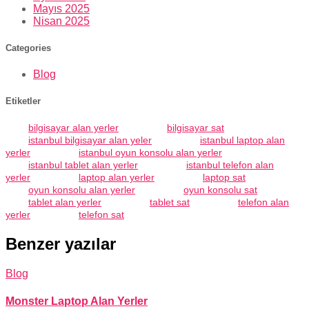
Mayıs 2025
Nisan 2025
Categories
Blog
Etiketler
bilgisayar alan yerler
bilgisayar sat
istanbul bilgisayar alan yeler
istanbul laptop alan
yerler
istanbul oyun konsolu alan yerler
istanbul tablet alan yerler
istanbul telefon alan
yerler
laptop alan yerler
laptop sat
oyun konsolu alan yerler
oyun konsolu sat
tablet alan yerler
tablet sat
telefon alan
yerler
telefon sat
Benzer yazılar
Blog
Monster Laptop Alan Yerler