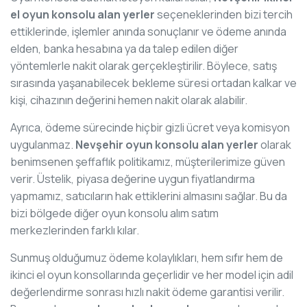
el oyun konsolu alan yerler
seçeneklerinden bizi tercih
ettiklerinde, işlemler anında sonuçlanır ve ödeme anında
elden, banka hesabına ya da talep edilen diğer
yöntemlerle nakit olarak gerçekleştirilir. Böylece, satış
sırasında yaşanabilecek bekleme süresi ortadan kalkar ve
kişi, cihazının değerini hemen nakit olarak alabilir.
Ayrıca, ödeme sürecinde hiçbir gizli ücret veya komisyon
uygulanmaz.
Nevşehir oyun konsolu alan yerler
olarak
benimsenen şeffaflık politikamız, müşterilerimize güven
verir. Üstelik, piyasa değerine uygun fiyatlandırma
yapmamız, satıcıların hak ettiklerini almasını sağlar. Bu da
bizi bölgede diğer oyun konsolu alım satım
merkezlerinden farklı kılar.
Sunmuş olduğumuz ödeme kolaylıkları, hem sıfır hem de
ikinci el oyun konsollarında geçerlidir ve her model için adil
değerlendirme sonrası hızlı nakit ödeme garantisi verilir.