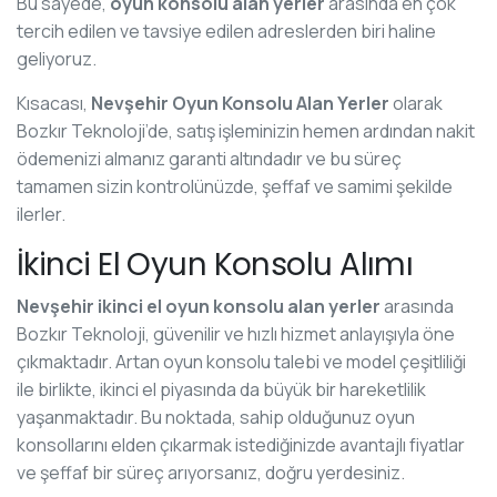
Bu sayede,
oyun konsolu alan yerler
arasında en çok
tercih edilen ve tavsiye edilen adreslerden biri haline
geliyoruz.
Kısacası,
Nevşehir Oyun Konsolu Alan Yerler
olarak
Bozkır Teknoloji’de, satış işleminizin hemen ardından nakit
ödemenizi almanız garanti altındadır ve bu süreç
tamamen sizin kontrolünüzde, şeffaf ve samimi şekilde
ilerler.
İkinci El Oyun Konsolu Alımı
Nevşehir ikinci el oyun konsolu alan yerler
arasında
Bozkır Teknoloji, güvenilir ve hızlı hizmet anlayışıyla öne
çıkmaktadır. Artan oyun konsolu talebi ve model çeşitliliği
ile birlikte, ikinci el piyasında da büyük bir hareketlilik
yaşanmaktadır. Bu noktada, sahip olduğunuz oyun
konsollarını elden çıkarmak istediğinizde avantajlı fiyatlar
ve şeffaf bir süreç arıyorsanız, doğru yerdesiniz.