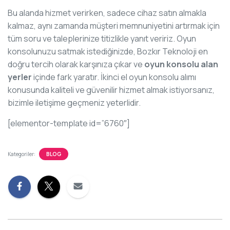
Bu alanda hizmet verirken, sadece cihaz satın almakla
kalmaz, aynı zamanda müşteri memnuniyetini artırmak için
tüm soru ve taleplerinize titizlikle yanıt veririz. Oyun
konsolunuzu satmak istediğinizde, Bozkır Teknoloji en
doğru tercih olarak karşınıza çıkar ve
oyun konsolu alan
yerler
içinde fark yaratır. İkinci el oyun konsolu alımı
konusunda kaliteli ve güvenilir hizmet almak istiyorsanız,
bizimle iletişime geçmeniz yeterlidir.
[elementor-template id=”6760″]
Kategoriler:
BLOG