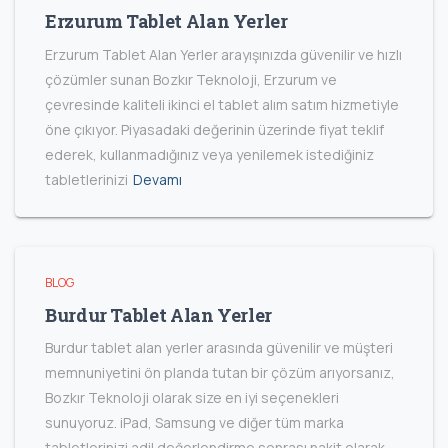
Erzurum Tablet Alan Yerler
Erzurum Tablet Alan Yerler arayışınızda güvenilir ve hızlı
çözümler sunan Bozkır Teknoloji, Erzurum ve
çevresinde kaliteli ikinci el tablet alım satım hizmetiyle
öne çıkıyor. Piyasadaki değerinin üzerinde fiyat teklif
ederek, kullanmadığınız veya yenilemek istediğiniz
tabletlerinizi
Devamı
BLOG
Burdur Tablet Alan Yerler
Burdur tablet alan yerler arasında güvenilir ve müşteri
memnuniyetini ön planda tutan bir çözüm arıyorsanız,
Bozkır Teknoloji olarak size en iyi seçenekleri
sunuyoruz. iPad, Samsung ve diğer tüm marka
tabletlerinizi adil değerlendirme sonrası nakit olarak