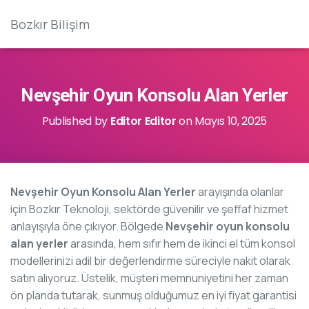
Bozkır Bilişim
Nevşehir Oyun Konsolu Alan Yerler
Published by
Editor Editor
on
Mayıs 10, 2025
Nevşehir Oyun Konsolu Alan Yerler
arayışında olanlar
için Bozkır Teknoloji, sektörde güvenilir ve şeffaf hizmet
anlayışıyla öne çıkıyor. Bölgede
Nevşehir oyun konsolu
alan yerler
arasında, hem sıfır hem de ikinci el tüm konsol
modellerinizi adil bir değerlendirme süreciyle nakit olarak
satın alıyoruz. Üstelik, müşteri memnuniyetini her zaman
ön planda tutarak, sunmuş olduğumuz en iyi fiyat garantisi