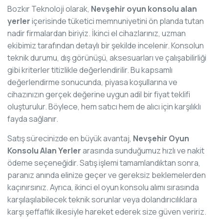
Bozkır Teknoloji olarak,
Nevşehir oyun konsolu alan
yerler
içerisinde tüketici memnuniyetini ön planda tutan
nadir firmalardan biriyiz. İkinci el cihazlarınız, uzman
ekibimiz tarafından detaylı bir şekilde incelenir. Konsolun
teknik durumu, dış görünüşü, aksesuarları ve çalışabilirliği
gibi kriterler titizlikle değerlendirilir. Bu kapsamlı
değerlendirme sonucunda, piyasa koşullarına ve
cihazınızın gerçek değerine uygun adil bir fiyat teklifi
oluşturulur. Böylece, hem satıcı hem de alıcı için karşılıklı
fayda sağlanır.
Satış sürecinizde en büyük avantaj,
Nevşehir Oyun
Konsolu Alan Yerler
arasında sunduğumuz hızlı ve nakit
ödeme seçeneğidir. Satış işlemi tamamlandıktan sonra,
paranız anında elinize geçer ve gereksiz beklemelerden
kaçınırsınız. Ayrıca, ikinci el oyun konsolu alımı sırasında
karşılaşılabilecek teknik sorunlar veya dolandırıcılıklara
karşı şeffaflık ilkesiyle hareket ederek size güven veririz.