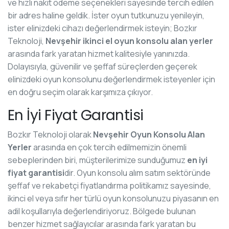
ve hızlı nakit ödeme seçenekleri sayesinde tercih edilen
bir adres haline geldik. İster oyun tutkunuzu yenileyin,
ister elinizdeki cihazı değerlendirmek isteyin; Bozkır
Teknoloji,
Nevşehir ikinci el oyun konsolu alan yerler
arasında fark yaratan hizmet kalitesiyle yanınızda.
Dolayısıyla, güvenilir ve şeffaf süreçlerden geçerek
elinizdeki oyun konsolunu değerlendirmek isteyenler için
en doğru seçim olarak karşımıza çıkıyor.
En İyi Fiyat Garantisi
Bozkır Teknoloji olarak
Nevşehir Oyun Konsolu Alan
Yerler
arasında en çok tercih edilmemizin önemli
sebeplerinden biri, müşterilerimize sunduğumuz
en iyi
fiyat garantisi
dir. Oyun konsolu alım satım sektöründe
şeffaf ve rekabetçi fiyatlandırma politikamız sayesinde,
ikinci el veya sıfır her türlü oyun konsolunuzu piyasanın en
adil koşullarıyla değerlendiriyoruz. Bölgede bulunan
benzer hizmet sağlayıcılar arasında fark yaratan bu