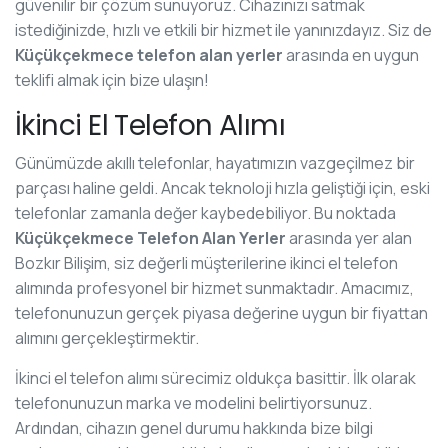
güvenilir bir çözüm sunuyoruz. Cihazınızı satmak
istediğinizde, hızlı ve etkili bir hizmet ile yanınızdayız. Siz de
Küçükçekmece telefon alan yerler
arasında en uygun
teklifi almak için bize ulaşın!
İkinci El Telefon Alımı
Günümüzde akıllı telefonlar, hayatımızın vazgeçilmez bir
parçası haline geldi. Ancak teknoloji hızla geliştiği için, eski
telefonlar zamanla değer kaybedebiliyor. Bu noktada
Küçükçekmece Telefon Alan Yerler
arasında yer alan
Bozkır Bilişim, siz değerli müşterilerine ikinci el telefon
alımında profesyonel bir hizmet sunmaktadır. Amacımız,
telefonunuzun gerçek piyasa değerine uygun bir fiyattan
alımını gerçekleştirmektir.
İkinci el telefon alımı sürecimiz oldukça basittir. İlk olarak
telefonunuzun marka ve modelini belirtiyorsunuz.
Ardından, cihazın genel durumu hakkında bize bilgi