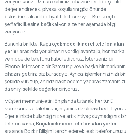
veriyorsunuz. Uzman ekibimiz, cihazınızı hızlı bir şekilde
değerlendirerek, piyasa koşullarını göz önünde
bulundurarak adil bir fiyat teklifi sunuyor. Bu süreçte
şeffaflık ilkesine bağlı kalıyor, size her aşamada bilgi
veriyoruz.
Bununla birlikte,
Küçükçekmece ikinci el telefon alan
yerler
arasında yer almanın verdiği avantajla, her marka
ve modelde telefonu kabul ediyoruz. İsterseniz bir
iPhone, isterseniz bir Samsung veya başka bir markanın
cihazını getirin; biz buradayız. Ayrıca, işlemlerinizi hızlı bir
şekilde yürütüp, anında nakit ödeme yaparak zamanınızı
da en iyi şekilde değerlendiriyoruz.
Müşteri memnuniyetini ön planda tutarak, her türlü
sorununuz ve talebiniz için yanınızda olmayı hedefliyoruz.
Eğer elinizde kullandığınız ve artık ihtiyaç duymadığınız bir
telefon varsa,
Küçükçekmece telefon alan yerler
arasında Bozkır Bilişim’i tercih ederek, eski telefonunuzu