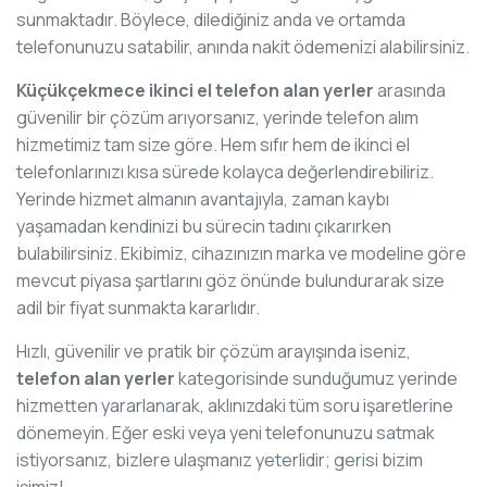
sunmaktadır. Böylece, dilediğiniz anda ve ortamda
telefonunuzu satabilir, anında nakit ödemenizi alabilirsiniz.
Küçükçekmece ikinci el telefon alan yerler
arasında
güvenilir bir çözüm arıyorsanız, yerinde telefon alım
hizmetimiz tam size göre. Hem sıfır hem de ikinci el
telefonlarınızı kısa sürede kolayca değerlendirebiliriz.
Yerinde hizmet almanın avantajıyla, zaman kaybı
yaşamadan kendinizi bu sürecin tadını çıkarırken
bulabilirsiniz. Ekibimiz, cihazınızın marka ve modeline göre
mevcut piyasa şartlarını göz önünde bulundurarak size
adil bir fiyat sunmakta kararlıdır.
Hızlı, güvenilir ve pratik bir çözüm arayışında iseniz,
telefon alan yerler
kategorisinde sunduğumuz yerinde
hizmetten yararlanarak, aklınızdaki tüm soru işaretlerine
dönemeyin. Eğer eski veya yeni telefonunuzu satmak
istiyorsanız, bizlere ulaşmanız yeterlidir; gerisi bizim
işimiz!