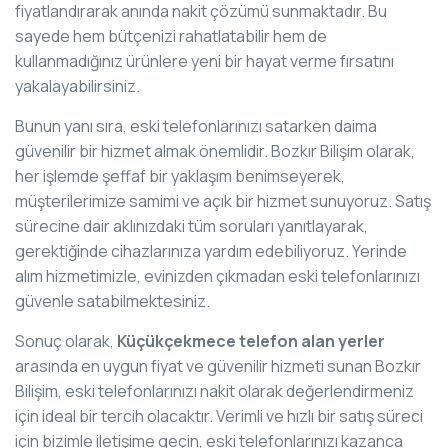
fiyatlandırarak anında nakit çözümü sunmaktadır. Bu
sayede hem bütçenizi rahatlatabilir hem de
kullanmadığınız ürünlere yeni bir hayat verme fırsatını
yakalayabilirsiniz.
Bunun yanı sıra, eski telefonlarınızı satarken daima
güvenilir bir hizmet almak önemlidir. Bozkır Bilişim olarak,
her işlemde şeffaf bir yaklaşım benimseyerek,
müşterilerimize samimi ve açık bir hizmet sunuyoruz. Satış
sürecine dair aklınızdaki tüm soruları yanıtlayarak,
gerektiğinde cihazlarınıza yardım edebiliyoruz. Yerinde
alım hizmetimizle, evinizden çıkmadan eski telefonlarınızı
güvenle satabilmektesiniz.
Sonuç olarak,
Küçükçekmece telefon alan yerler
arasında en uygun fiyat ve güvenilir hizmeti sunan Bozkır
Bilişim, eski telefonlarınızı nakit olarak değerlendirmeniz
için ideal bir tercih olacaktır. Verimli ve hızlı bir satış süreci
için bizimle iletişime geçin, eski telefonlarınızı kazanca