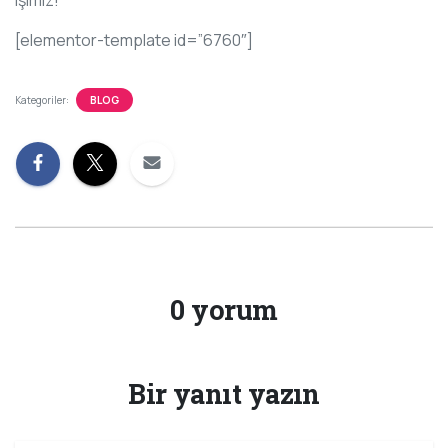
[elementor-template id=”6760″]
Kategoriler:
BLOG
0 yorum
Bir yanıt yazın