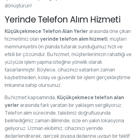
dönüştürün!
Yerinde Telefon Alım Hizmeti
Küçükçekmece Telefon Alan Yerler
arasında öne çıkan
hizmetimiz olan
yerinde telefon alım hizmeti
, müşteri
memnuniyetini ön planda tutarak sunduğumuz hızlı ve
etkili bir çözümdür. Bu hizmet, müşterilerimizin rahatlığı ve
yüzyüze işlem yapma isteğine yönelik olarak
tasarlanmıştır. Böylece, cihazınızı satarken zaman
kaybetmeden, kolay ve güvenilir bir işlem gerçekleştirme
imkanına sahip olursunuz.
Bu hizmet kapsamında,
Küçükçekmece telefon alan
yerler
arasında fark yaratan bir yaklaşım sergiliyoruz.
Telefon alım sürecinde, talebiniz doğrultusunda
belirlediğimiz zaman diliminde, size en yakın lokasyona
geliyoruz. Uzman ekibimiz, cihazınızı yerinde
değerlendirerek, gerçek piyasa değerine uygun bir teklif