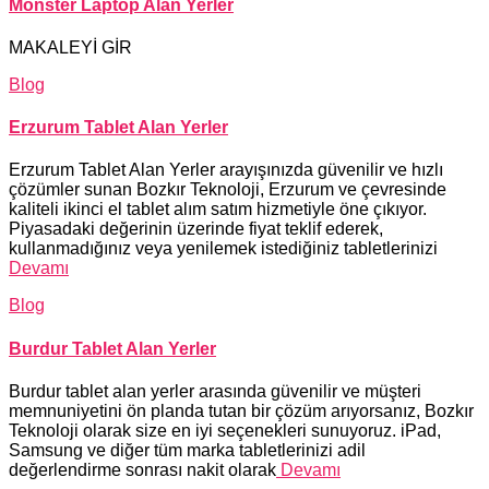
Monster Laptop Alan Yerler
MAKALEYİ GİR
Blog
Erzurum Tablet Alan Yerler
Erzurum Tablet Alan Yerler arayışınızda güvenilir ve hızlı
çözümler sunan Bozkır Teknoloji, Erzurum ve çevresinde
kaliteli ikinci el tablet alım satım hizmetiyle öne çıkıyor.
Piyasadaki değerinin üzerinde fiyat teklif ederek,
kullanmadığınız veya yenilemek istediğiniz tabletlerinizi
Devamı
Blog
Burdur Tablet Alan Yerler
Burdur tablet alan yerler arasında güvenilir ve müşteri
memnuniyetini ön planda tutan bir çözüm arıyorsanız, Bozkır
Teknoloji olarak size en iyi seçenekleri sunuyoruz. iPad,
Samsung ve diğer tüm marka tabletlerinizi adil
değerlendirme sonrası nakit olarak
Devamı