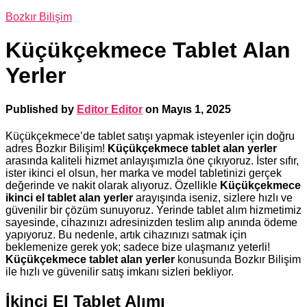
Bozkır Bilişim
Küçükçekmece Tablet Alan
Yerler
Published by
Editor Editor
on
Mayıs 1, 2025
Küçükçekmece’de tablet satışı yapmak isteyenler için doğru
adres Bozkır Bilişim!
Küçükçekmece tablet alan yerler
arasında kaliteli hizmet anlayışımızla öne çıkıyoruz. İster sıfır,
ister ikinci el olsun, her marka ve model tabletinizi gerçek
değerinde ve nakit olarak alıyoruz. Özellikle
Küçükçekmece
ikinci el tablet alan yerler
arayışında iseniz, sizlere hızlı ve
güvenilir bir çözüm sunuyoruz. Yerinde tablet alım hizmetimiz
sayesinde, cihazınızı adresinizden teslim alıp anında ödeme
yapıyoruz. Bu nedenle, artık cihazınızı satmak için
beklemenize gerek yok; sadece bize ulaşmanız yeterli!
Küçükçekmece tablet alan yerler
konusunda Bozkır Bilişim
ile hızlı ve güvenilir satış imkanı sizleri bekliyor.
İkinci El Tablet Alımı