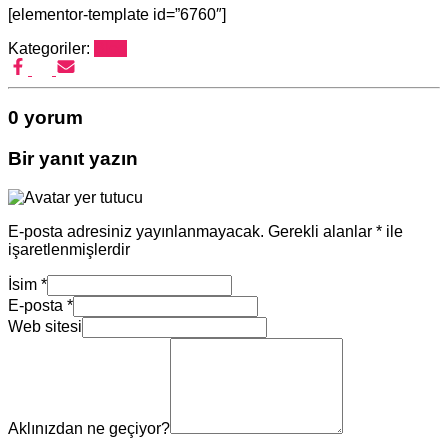
[elementor-template id=”6760″]
Kategoriler:
Blog
0 yorum
Bir yanıt yazın
E-posta adresiniz yayınlanmayacak.
Gerekli alanlar
*
ile
işaretlenmişlerdir
İsim
*
E-posta
*
Web sitesi
Aklınızdan ne geçiyor?