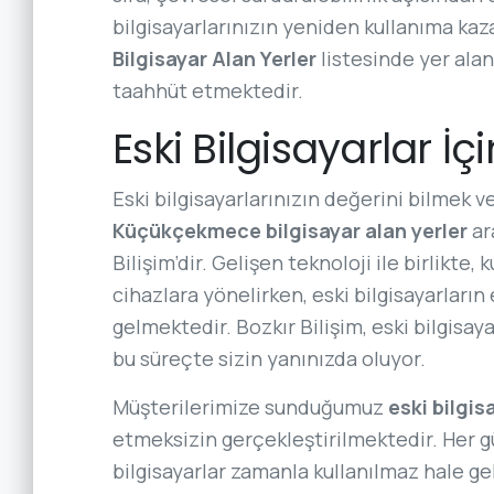
bilgisayarlarınızın yeniden kullanıma ka
Bilgisayar Alan Yerler
listesinde yer alan
taahhüt etmektedir.
Eski Bilgisayarlar İç
Eski bilgisayarlarınızın değerini bilmek ve
Küçükçekmece bilgisayar alan yerler
ar
Bilişim’dir. Gelişen teknoloji ile birlikte
cihazlara yönelirken, eski bilgisayarların
gelmektedir. Bozkır Bilişim, eski bilgisay
bu süreçte sizin yanınızda oluyor.
Müşterilerimize sunduğumuz
eski bilgis
etmeksizin gerçekleştirilmektedir. Her gü
bilgisayarlar zamanla kullanılmaz hale gel