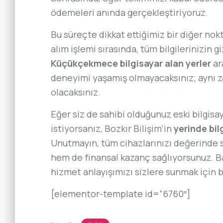
ödemeleri anında gerçekleştiriyoruz.
Bu süreçte dikkat ettiğimiz bir diğer nokta
alım işlemi sırasında, tüm bilgilerinizin gi
Küçükçekmece bilgisayar alan yerler
ar
deneyimi yaşamış olmayacaksınız; aynı z
olacaksınız.
Eğer siz de sahibi olduğunuz eski bilgisa
istiyorsanız, Bozkır Bilişim’in
yerinde bil
Unutmayın, tüm cihazlarınızı değerinde 
hem de finansal kazanç sağlıyorsunuz. Ba
hizmet anlayışımızı sizlere sunmak için 
[elementor-template id=”6760″]