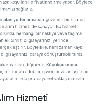
asa koşulları ile fiyatlandırma yapar. Böylece,
almanızı sağlarız.
r alan yerler
arasında, güvenilir bir hizmet
nde alım hizmeti de sunuyor. Bu hizmet
nforunda, herhangi bir nakliye veya taşıma
 ekibimiz, bilgisayarınızı yerinde
rçekleştirir. Böylelikle, hem zaman kaybı
ilgisayarınızı paraya dönüştürebilirsiniz.
 çıkarmak istediğinizde,
Küçükçekmece
şim’i tercih edebilir, güvenilir ve anlaşılır bir
gisayar alımında profesyonel yaklaşımımızla
Alım Hizmeti