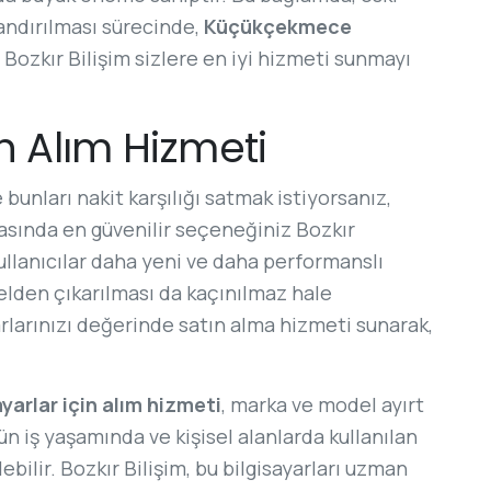
zandırılması sürecinde,
Küçükçekmece
 Bozkır Bilişim sizlere en iyi hizmeti sunmayı
in Alım Hizmeti
 bunları nakit karşılığı satmak istiyorsanız,
asında en güvenilir seçeneğiniz Bozkır
, kullanıcılar daha yeni ve daha performanslı
 elden çıkarılması da kaçınılmaz hale
arlarınızı değerinde satın alma hizmeti sunarak,
ayarlar için alım hizmeti
, marka ve model ayırt
n iş yaşamında ve kişisel alanlarda kullanılan
ebilir. Bozkır Bilişim, bu bilgisayarları uzman