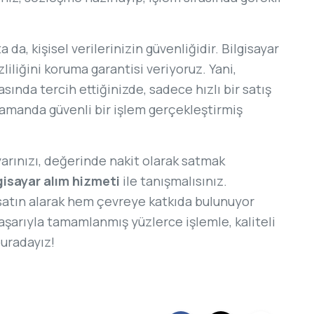
 da, kişisel verilerinizin güvenliğidir. Bilgisayar
zliliğini koruma garantisi veriyoruz. Yani,
asında tercih ettiğinizde, sadece hızlı bir satış
amanda güvenli bir işlem gerçekleştirmiş
yarınızı, değerinde nakit olarak satmak
gisayar alım hizmeti
ile tanışmalısınız.
satın alarak hem çevreye katkıda bulunuyor
şarıyla tamamlanmış yüzlerce işlemle, kaliteli
buradayız!