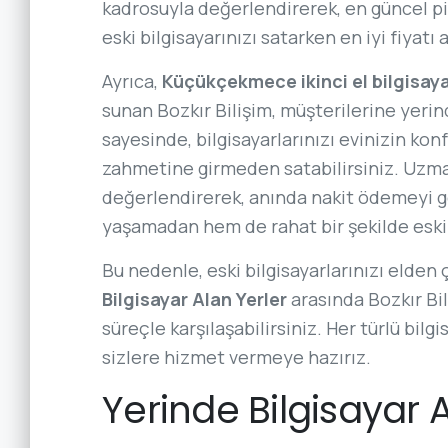
kadrosuyla değerlendirerek, en güncel piy
eski bilgisayarınızı satarken en iyi fiyatı 
Ayrıca,
Küçükçekmece ikinci el bilgisaya
sunan Bozkır Bilişim, müşterilerine yeri
sayesinde, bilgisayarlarınızı evinizin ko
zahmetine girmeden satabilirsiniz. Uzman
değerlendirerek, anında nakit ödemeyi ge
yaşamadan hem de rahat bir şekilde eski b
Bu nedenle, eski bilgisayarlarınızı elden
Bilgisayar Alan Yerler
arasında Bozkır Bili
süreçle karşılaşabilirsiniz. Her türlü bil
sizlere hizmet vermeye hazırız.
Yerinde Bilgisayar 