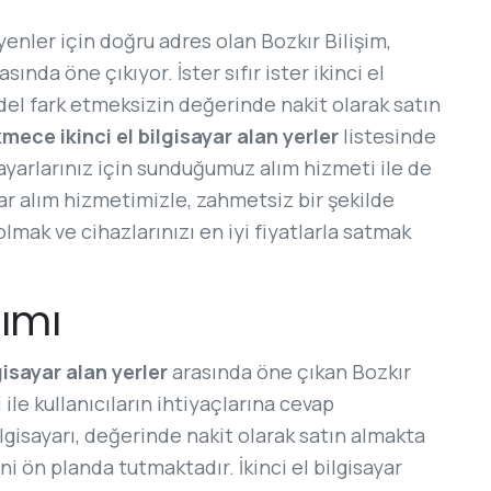
nler için doğru adres olan Bozkır Bilişim,
asında öne çıkıyor. İster sıfır ister ikinci el
del fark etmeksizin değerinde nakit olarak satın
ece ikinci el bilgisayar alan yerler
listesinde
sayarlarınız için sunduğumuz alım hizmeti ile de
yar alım hizmetimizle, zahmetsiz bir şekilde
olmak ve cihazlarınızı en iyi fiyatlarla satmak
lımı
sayar alan yerler
arasında öne çıkan Bozkır
i ile kullanıcıların ihtiyaçlarına cevap
gisayarı, değerinde nakit olarak satın almakta
i ön planda tutmaktadır. İkinci el bilgisayar