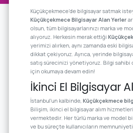
Küçükçekmece’de bilgisayar satmak isteye
Küçükçekmece Bilgisayar Alan Yerler
ar
olsun, tüm bilgisayarlarınızı marka ve mo
alıyoruz. Herkesin merak ettiği
Küçükçekm
yerimizi alırken, aynı zamanda eski bilgi
dikkat çekiyoruz. Ayrıca, yerinde bilgisa
satış sürecinizi yönetiyoruz. Bilgi sahibi 
için okumaya devam edin!
İkinci El Bilgisayar A
İstanbul’un kalbinde,
Küçükçekmece bilgi
Bilişim, ikinci el bilgisayar alım hizmetler
vermektedir. Her türlü marka ve model bil
ve bu süreçte kullanıcıların memnuniyetin