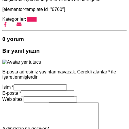
[elementor-template id=”6760″]
Kategoriler:
Blog
0 yorum
Bir yanıt yazın
E-posta adresiniz yayınlanmayacak.
Gerekli alanlar
*
ile
işaretlenmişlerdir
İsim
*
E-posta
*
Web sitesi
Aklınızdan ne geçiyor?