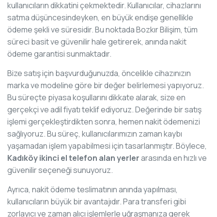
kullanıcıların dikkatini çekmektedir. Kullanıcılar, cihazlarını
satma düşüncesindeyken, en büyük endişe genellikle
ödeme şekli ve süresidir. Bu noktada Bozkır Bilişim, tüm
süreci basit ve güvenilir hale getirerek, anında nakit
ödeme garantisi sunmaktadır.
Bize satış için başvurduğunuzda, öncelikle cihazınızın
marka ve modeline göre bir değer belirlemesi yapıyoruz.
Bu süreçte piyasa koşullarını dikkate alarak, size en
gerçekçi ve adil fiyatı teklif ediyoruz. Değerinde bir satış
işlemi gerçekleştirdikten sonra, hemen nakit ödemenizi
sağlıyoruz. Bu süreç, kullanıcılarımızın zaman kaybı
yaşamadan işlem yapabilmesi için tasarlanmıştır. Böylece,
Kadıköy ikinci el telefon alan yerler
arasında en hızlı ve
güvenilir seçeneği sunuyoruz.
Ayrıca, nakit ödeme teslimatının anında yapılması,
kullanıcıların büyük bir avantajıdır. Para transferi gibi
zorlayıcı ve zaman alıcı işlemlerle uğraşmanıza gerek