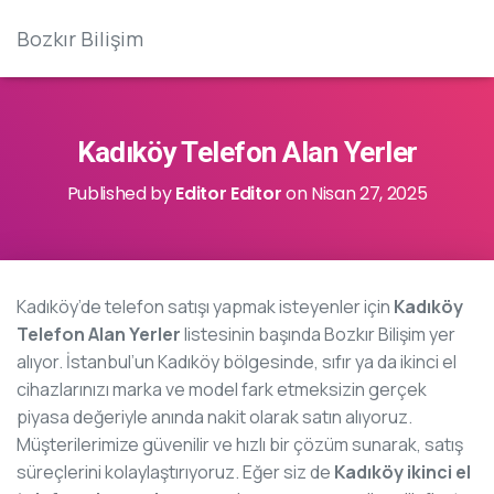
Bozkır Bilişim
Kadıköy Telefon Alan Yerler
Published by
Editor Editor
on
Nisan 27, 2025
Kadıköy’de telefon satışı yapmak isteyenler için
Kadıköy
Telefon Alan Yerler
listesinin başında Bozkır Bilişim yer
alıyor. İstanbul’un Kadıköy bölgesinde, sıfır ya da ikinci el
cihazlarınızı marka ve model fark etmeksizin gerçek
piyasa değeriyle anında nakit olarak satın alıyoruz.
Müşterilerimize güvenilir ve hızlı bir çözüm sunarak, satış
süreçlerini kolaylaştırıyoruz. Eğer siz de
Kadıköy ikinci el