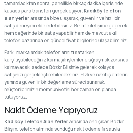
tamamladıktan sonra, genellikle birkaç dakika içerisinde
kasada para transferi gerçekleşiyor.
Kadıköy telefon
alan yerler
arasında bize ulaşarak, güvenilir ve hızlı bir
satış deneyimi elde edebilirsiniz. Bizimle iletişime geçerek,
hem değerinde bir satış yapabilir hem de mevcut akıllı
telefon pazarında en güncel fiyat bilgilerine ulaşabilirsiniz.
Farklı markalardaki telefonlarınızı satarken
karşılaşabileceğiniz karmaşık işlemlerle uğraşmak zorunda
kalmayacak, sadece Bözkr Bilişim’e gelerek kolayca
satışınızı gerçekleştirebileceksiniz. Hızlı ve nakit işlemlerin
yanında güvenilir bir değerleme süreci sunarak,
müşterilerimizin memnuniyetini her zaman ön planda
tutuyoruz.
Nakit Ödeme Yapıyoruz
Kadıköy Telefon Alan Yerler
arasında öne çıkan Bozkır
Bilişim, telefon alımında sunduğu nakit ödeme fırsatıyla