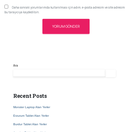
Daha sonraki yorumlarımda kullanılması için adım, e-posta adresim ve site adresim
bu tarayıcıya kaydedilsin.
Ara
Ara
Recent Posts
Monster Laptop Alan Yerler
Erzurum Tablet Alan Yerler
Burdur Tablet Alan Yerler