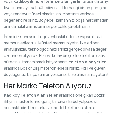
veya
Kadıköy ikinci el telefon alan yerler
arasında en iyi
fiyatı sunmayı taahhüt ediyoruz. Herhangi bir ön görüşme
veya randevu süreci olmaksızın, cihazınızı yerinde
değerlendirebiliriz. Böylece, zamanınızı boşa harcamadan
anında nakit alım işleminizi gerçekleştirebilirsiniz.
İşleminiz sonrasında, güvenli nakit ödeme yaparak sizi
memnun ediyoruz. Müşteri memnuniyetini ilke edinen
anlayışımızla, teknolojik cihazlarınızı gerçek piyasa değeri
üzerinden alıyoruz. Hızlı ve kolay bir şekilde telefon satış
sürecinizi tamamlamak istiyorsanız,
telefon alan yerler
arasında Bozkır Bilişim’i tercih edebilirsiniz. Hızlı ve güven
duyduğunuz bir çözüm arıyorsanız, bize ulaşmanız yeterli!
Her Marka Telefon Alıyoruz
Kadıköy Telefon Alan Yerler
arasında öne çıkan Bozkır
Bilişim, müşterilerine geniş bir cihaz kabul yelpazesi
sunmaktadır. Her marka ve model telefonun alımını