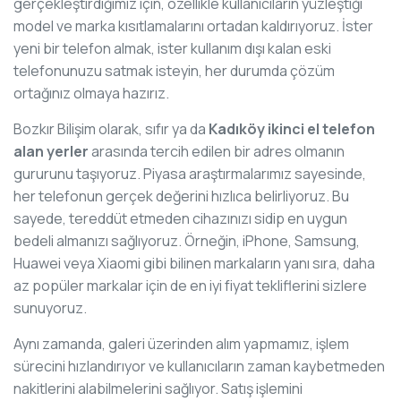
gerçekleştirdiğimiz için, özellikle kullanıcıların yüzleştiği
model ve marka kısıtlamalarını ortadan kaldırıyoruz. İster
yeni bir telefon almak, ister kullanım dışı kalan eski
telefonunuzu satmak isteyin, her durumda çözüm
ortağınız olmaya hazırız.
Bozkır Bilişim olarak, sıfır ya da
Kadıköy ikinci el telefon
alan yerler
arasında tercih edilen bir adres olmanın
gururunu taşıyoruz. Piyasa araştırmalarımız sayesinde,
her telefonun gerçek değerini hızlıca belirliyoruz. Bu
sayede, tereddüt etmeden cihazınızı sidip en uygun
bedeli almanızı sağlıyoruz. Örneğin, iPhone, Samsung,
Huawei veya Xiaomi gibi bilinen markaların yanı sıra, daha
az popüler markalar için de en iyi fiyat tekliflerini sizlere
sunuyoruz.
Aynı zamanda, galeri üzerinden alım yapmamız, işlem
sürecini hızlandırıyor ve kullanıcıların zaman kaybetmeden
nakitlerini alabilmelerini sağlıyor. Satış işlemini