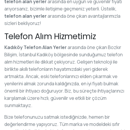
telefon alan yerler
arasında en uygun ve güvenilir fiyatı
arıyorsanız, bizimle iletişime geçmeniz yeterli. Üstelik,
telefon alan yerler
arasında öne çıkan avantajlarımızla
sizleri bekliyoruz!
Telefon Alım Hizmetimiz
Kadıköy Telefon Alan Yerler
arasında öne çıkan Bozkır
Bilişim, İstanbul Kadıköy bölgesinde sunduğumuz telefon
alım hizmetleri ile dikkat çekiyoruz. Gelişen teknoloji ile
birlikte akıllı telefonların hayatımızdaki yeri giderek
artmakta. Ancak, eski telefonlarınızı elden çıkarmak ve
yenilerini almak zorunda kaldığınızda, en iyi fiyatı bulmak
önemli bir ihtiyacı doğuruyor. Biz, bu süreçte ihtiyaçlarınızı
karşılamak üzere hızlı, güvenilir ve etkili bir çözüm
sunmaktayız.
Bize telefonunuzu satmak istediğinizde, hemen bir
değerlendirme yapıyoruz. Tüm marka ve modeldeki sıfır