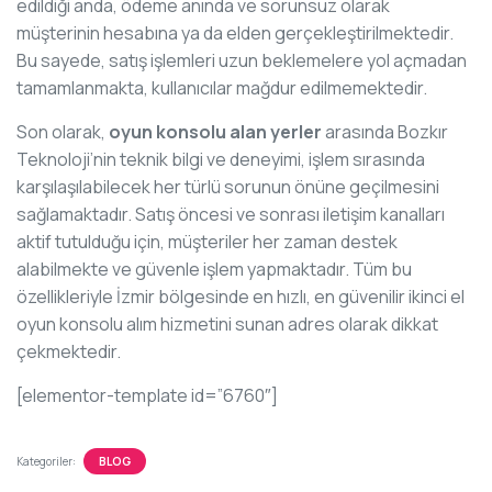
edildiği anda, ödeme anında ve sorunsuz olarak
müşterinin hesabına ya da elden gerçekleştirilmektedir.
Bu sayede, satış işlemleri uzun beklemelere yol açmadan
tamamlanmakta, kullanıcılar mağdur edilmemektedir.
Son olarak,
oyun konsolu alan yerler
arasında Bozkır
Teknoloji’nin teknik bilgi ve deneyimi, işlem sırasında
karşılaşılabilecek her türlü sorunun önüne geçilmesini
sağlamaktadır. Satış öncesi ve sonrası iletişim kanalları
aktif tutulduğu için, müşteriler her zaman destek
alabilmekte ve güvenle işlem yapmaktadır. Tüm bu
özellikleriyle İzmir bölgesinde en hızlı, en güvenilir ikinci el
oyun konsolu alım hizmetini sunan adres olarak dikkat
çekmektedir.
[elementor-template id=”6760″]
Kategoriler:
BLOG