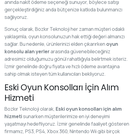
anında nakit ödeme seçeneği sunuyor, böylece satışı
gerçekleştirdiğiniz anda bütçenize katkıda bulunmanızı
sağlıyoruz.
Sonuç olarak, Bozkır Teknoloji her zaman müşteri odaklı
yaklaşımla, oyun konsolunuzun hak ettiği değeri almanızı
sağlar. Bu nedenle, ürünlerinizi elden çıkarırken
oyun
konsolu alan yerler
arasında güvenebileceğiniz
adresimiz olduğumuzu gönül rahatlığıyla belirtmek isteriz.
İzmir genelinde doğru fiyata ve hızlı ödeme avantajına
sahip olmak isteyen tüm kullanıcıları bekliyoruz.
Eski Oyun Konsolları İçin Alım
Hizmeti
Bozkır Teknoloji olarak,
Eski oyun konsolları için alım
hizmeti
sunarken müşterilerimize en iyi deneyimi
yaşatmayı hedefliyoruz. İzmir genelinde faaliyet gösteren
firmamız, PS3, PS4, Xbox 360, Nintendo Wii gibi birçok