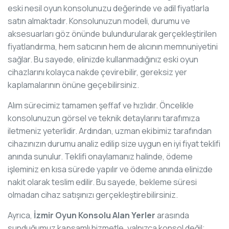
eski nesil oyun konsolunuzu değerinde ve adil fiyatlarla
satın almaktadır. Konsolunuzun modeli, durumu ve
aksesuarları göz önünde bulundurularak gerçekleştirilen
fiyatlandırma, hem satıcının hem de alıcının memnuniyetini
sağlar. Bu sayede, elinizde kullanmadığınız eski oyun
cihazlarını kolayca nakde çevirebilir, gereksiz yer
kaplamalarının önüne geçebilirsiniz.
Alım sürecimiz tamamen şeffaf ve hızlıdır. Öncelikle
konsolunuzun görsel ve teknik detaylarını tarafımıza
iletmeniz yeterlidir. Ardından, uzman ekibimiz tarafından
cihazınızın durumu analiz edilip size uygun en iyi fiyat teklifi
anında sunulur. Teklifi onaylamanız halinde, ödeme
işleminiz en kısa sürede yapılır ve ödeme anında elinizde
nakit olarak teslim edilir. Bu sayede, bekleme süresi
olmadan cihaz satışınızı gerçekleştirebilirsiniz.
Ayrıca,
İzmir Oyun Konsolu Alan Yerler
arasında
sunduğumuz kapsamlı hizmetle, yalnızca konsol değil;