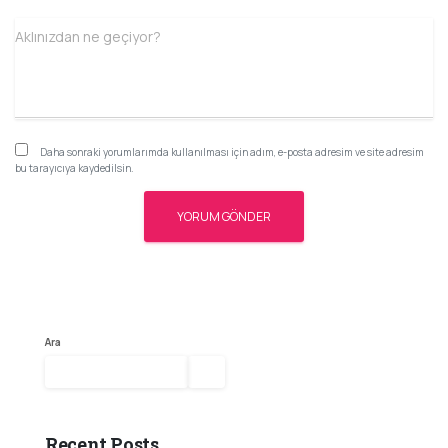
Aklınızdan ne geçiyor?
Daha sonraki yorumlarımda kullanılması için adım, e-posta adresim ve site adresim
bu tarayıcıya kaydedilsin.
Ara
Ara
Recent Posts