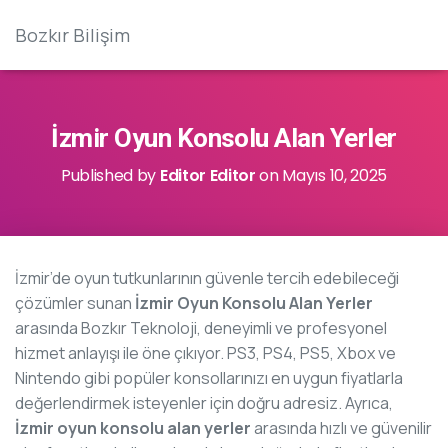
Bozkır Bilişim
İzmir Oyun Konsolu Alan Yerler
Published by
Editor Editor
on
Mayıs 10, 2025
İzmir’de oyun tutkunlarının güvenle tercih edebileceği
çözümler sunan
İzmir Oyun Konsolu Alan Yerler
arasında Bozkır Teknoloji, deneyimli ve profesyonel
hizmet anlayışı ile öne çıkıyor. PS3, PS4, PS5, Xbox ve
Nintendo gibi popüler konsollarınızı en uygun fiyatlarla
değerlendirmek isteyenler için doğru adresiz. Ayrıca,
İzmir oyun konsolu alan yerler
arasında hızlı ve güvenilir