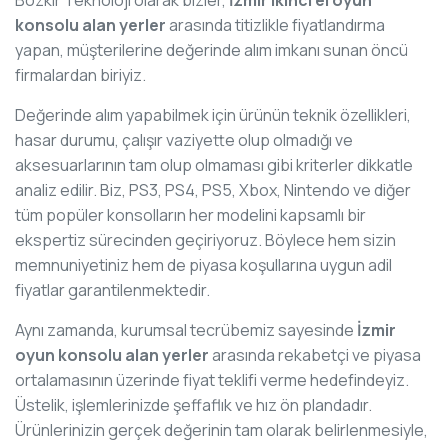
konsolu alan yerler
arasında titizlikle fiyatlandırma
yapan, müşterilerine değerinde alım imkanı sunan öncü
firmalardan biriyiz.
Değerinde alım yapabilmek için ürünün teknik özellikleri,
hasar durumu, çalışır vaziyette olup olmadığı ve
aksesuarlarının tam olup olmaması gibi kriterler dikkatle
analiz edilir. Biz, PS3, PS4, PS5, Xbox, Nintendo ve diğer
tüm popüler konsolların her modelini kapsamlı bir
ekspertiz sürecinden geçiriyoruz. Böylece hem sizin
memnuniyetiniz hem de piyasa koşullarına uygun adil
fiyatlar garantilenmektedir.
Aynı zamanda, kurumsal tecrübemiz sayesinde
İzmir
oyun konsolu alan yerler
arasında rekabetçi ve piyasa
ortalamasının üzerinde fiyat teklifi verme hedefindeyiz.
Üstelik, işlemlerinizde şeffaflık ve hız ön plandadır.
Ürünlerinizin gerçek değerinin tam olarak belirlenmesiyle,