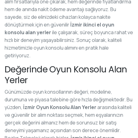
alım fırsatlarıyla öne çıkarak, hem değerinde fiyatlandırma
hem de anında nakit ödeme avantajı sağlıyoruz. Bu
sayede, siz de elinizdeki cihazları kolayca nakite
dönüştürmek için en güvenilir
İzmir ikinci el oyun
konsolu alan yerler
ile çalışarak, süreç boyunca rahat ve
hızlı bir deneyim yaşayabilirsiniz. Sonuç olarak, kaliteli
hizmetimizle oyun konsolu alımını en pratik hale
getiriyoruz.
Değerinde Oyun Konsolu Alan
Yerler
Günümüzde oyun konsollarının değeri, modeline,
durumuna ve piyasa talebine göre hızla değişmektedir. Bu
yüzden,
İzmir Oyun Konsolu Alan Yerler
arasında kaliteli
ve güvenilir bir alım noktası seçmek, hem eşyalarınızın
gerçek değerini almanız hem de sorunsuz bir satış
deneyimi yaşamanız açısından son derece önemlidir.
Bozkır Teknoloji olarak bizler,
İzmir ikinci el oyun