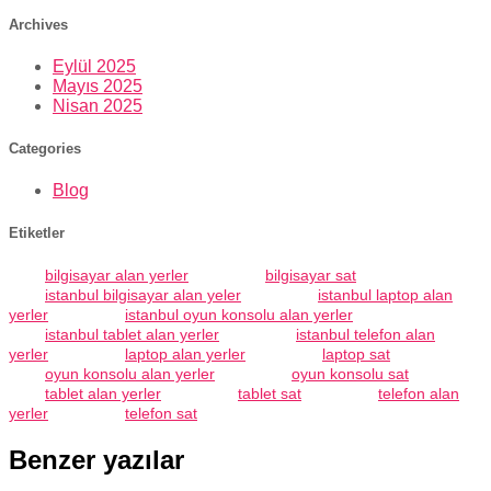
Archives
Eylül 2025
Mayıs 2025
Nisan 2025
Categories
Blog
Etiketler
bilgisayar alan yerler
bilgisayar sat
istanbul bilgisayar alan yeler
istanbul laptop alan
yerler
istanbul oyun konsolu alan yerler
istanbul tablet alan yerler
istanbul telefon alan
yerler
laptop alan yerler
laptop sat
oyun konsolu alan yerler
oyun konsolu sat
tablet alan yerler
tablet sat
telefon alan
yerler
telefon sat
Benzer yazılar