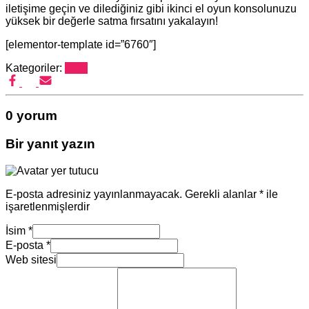
iletişime geçin ve dilediğiniz gibi ikinci el oyun konsolunuzu
yüksek bir değerle satma fırsatını yakalayın!
[elementor-template id=”6760″]
Kategoriler:
Blog
0 yorum
Bir yanıt yazın
E-posta adresiniz yayınlanmayacak.
Gerekli alanlar
*
ile
işaretlenmişlerdir
İsim
*
E-posta
*
Web sitesi