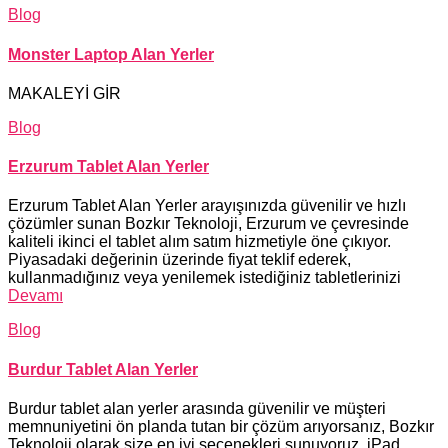
Blog
Monster Laptop Alan Yerler
MAKALEYİ GİR
Blog
Erzurum Tablet Alan Yerler
Erzurum Tablet Alan Yerler arayışınızda güvenilir ve hızlı
çözümler sunan Bozkır Teknoloji, Erzurum ve çevresinde
kaliteli ikinci el tablet alım satım hizmetiyle öne çıkıyor.
Piyasadaki değerinin üzerinde fiyat teklif ederek,
kullanmadığınız veya yenilemek istediğiniz tabletlerinizi
Devamı
Blog
Burdur Tablet Alan Yerler
Burdur tablet alan yerler arasında güvenilir ve müşteri
memnuniyetini ön planda tutan bir çözüm arıyorsanız, Bozkır
Teknoloji olarak size en iyi seçenekleri sunuyoruz. iPad,