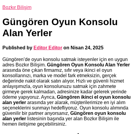
Bozkır Bilişim
Güngören Oyun Konsolu
Alan Yerler
Published by
Editor Editor
on
Nisan 24, 2025
Güngören’de oyun konsolu satmak isteyenler için en uygun
adres Bozkır Bilişim.
Güngören Oyun Konsolu Alan Yerler
arasında öne çıkan firmamız, sıfır veya ikinci el oyun
konsollarınızı, marka ve model fark etmeksizin, gerçek
değerinde nakit olarak satın alıyor. Hızlı ve güvenli hizmet
anlayışımızla, oyun konsolunuzu satmak için zahmete
girmeye gerek kalmadan, adresinize kadar gelerek yerinde
ödeme yapıyoruz. Ayrıca,
Güngören ikinci el oyun konsolu
alan yerler
arasında yer alarak, müşterilerimize en iyi alım
seçeneklerini sunmayı hedefliyoruz. Oyun konsolu alımında
güvenilir bir partner arıyorsanız,
Güngören oyun konsolu
alan yerler
listesinin başında yer alan Bozkır Bilişim ile
hemen iletişime geçebilirsiniz.