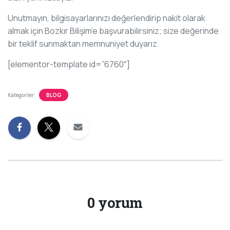
Unutmayın, bilgisayarlarınızı değerlendirip nakit olarak
almak için Bozkır Bilişim’e başvurabilirsiniz; size değerinde
bir teklif sunmaktan memnuniyet duyarız.
[elementor-template id=”6760″]
Kategoriler:
BLOG
0 yorum