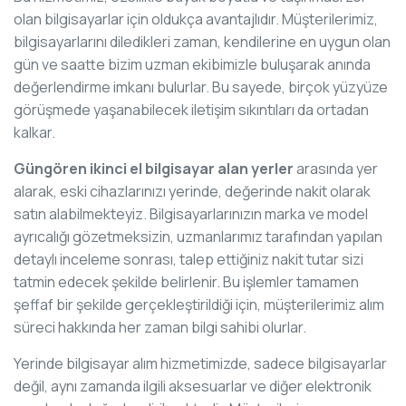
olan bilgisayarlar için oldukça avantajlıdır. Müşterilerimiz,
bilgisayarlarını diledikleri zaman, kendilerine en uygun olan
gün ve saatte bizim uzman ekibimizle buluşarak anında
değerlendirme imkanı bulurlar. Bu sayede, birçok yüzyüze
görüşmede yaşanabilecek iletişim sıkıntıları da ortadan
kalkar.
Güngören ikinci el bilgisayar alan yerler
arasında yer
alarak, eski cihazlarınızı yerinde, değerinde nakit olarak
satın alabilmekteyiz. Bilgisayarlarınızın marka ve model
ayrıcalığı gözetmeksizin, uzmanlarımız tarafından yapılan
detaylı inceleme sonrası, talep ettiğiniz nakit tutar sizi
tatmin edecek şekilde belirlenir. Bu işlemler tamamen
şeffaf bir şekilde gerçekleştirildiği için, müşterilerimiz alım
süreci hakkında her zaman bilgi sahibi olurlar.
Yerinde bilgisayar alım hizmetimizde, sadece bilgisayarlar
değil, aynı zamanda ilgili aksesuarlar ve diğer elektronik