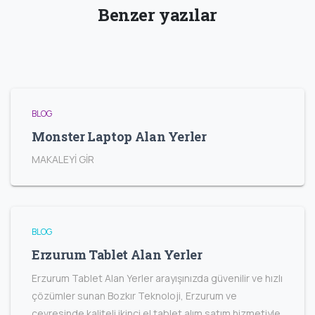
Benzer yazılar
BLOG
Monster Laptop Alan Yerler
MAKALEYİ GİR
BLOG
Erzurum Tablet Alan Yerler
Erzurum Tablet Alan Yerler arayışınızda güvenilir ve hızlı
çözümler sunan Bozkır Teknoloji, Erzurum ve
çevresinde kaliteli ikinci el tablet alım satım hizmetiyle