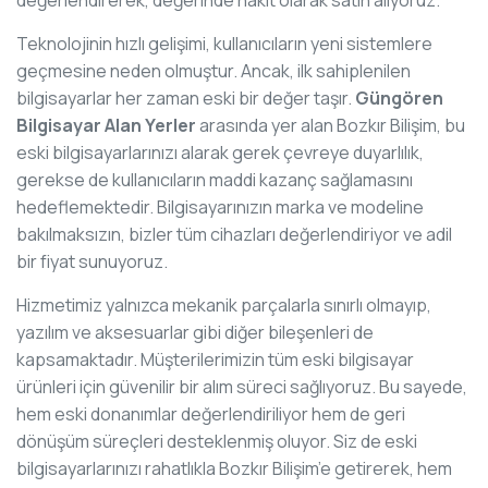
Teknolojinin hızlı gelişimi, kullanıcıların yeni sistemlere
geçmesine neden olmuştur. Ancak, ilk sahiplenilen
bilgisayarlar her zaman eski bir değer taşır.
Güngören
Bilgisayar Alan Yerler
arasında yer alan Bozkır Bilişim, bu
eski bilgisayarlarınızı alarak gerek çevreye duyarlılık,
gerekse de kullanıcıların maddi kazanç sağlamasını
hedeflemektedir. Bilgisayarınızın marka ve modeline
bakılmaksızın, bizler tüm cihazları değerlendiriyor ve adil
bir fiyat sunuyoruz.
Hizmetimiz yalnızca mekanik parçalarla sınırlı olmayıp,
yazılım ve aksesuarlar gibi diğer bileşenleri de
kapsamaktadır. Müşterilerimizin tüm eski bilgisayar
ürünleri için güvenilir bir alım süreci sağlıyoruz. Bu sayede,
hem eski donanımlar değerlendiriliyor hem de geri
dönüşüm süreçleri desteklenmiş oluyor. Siz de eski
bilgisayarlarınızı rahatlıkla Bozkır Bilişim’e getirerek, hem