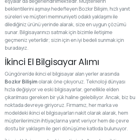
eşyalar da değerlendirilmektedir. Müşterilerin
beklentilerini aşmayı hedefleyen Bozkır Bilişim, hızlı yanıt
süreleri ve müşteri memnuniyeti odaklı yaklaşımı ile
dilediğiniz ürünü yerinde alarak, size en uygun çözümü
sunar. Bilgisayarınızı satmak için bizimle iletişime
geçmeniz yeterlidir; sizin için en iyi bedeli sunmak için
buradayız.
İkinci El Bilgisayar Alımı
Güngören’de ikinci el bilgisayar alan yerler arasında
Bozkır Bilişim
olarak öne çıkıyoruz. Teknoloji dünyası
hızla değişiyor ve eski bilgisayarlar, genellikle elden
çıkarılması gereken bir yük haline gelebiliyor. Ancak, biz bu
noktada devreye giriyoruz. Firmamız, her marka ve
modeldeki ikinci el bilgisayarları nakit olarak alarak, hem
müşterilerimizin ihtiyaçlarına yanıt veriyor hem de çevre
dostu bir yaklaşım ile geri dönüşüme katkıda bulunuyor.