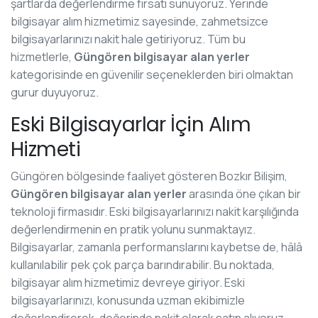
şartlarda değerlendirme fırsatı sunuyoruz. Yerinde
bilgisayar alım hizmetimiz sayesinde, zahmetsizce
bilgisayarlarınızı nakit hale getiriyoruz. Tüm bu
hizmetlerle,
Güngören bilgisayar alan yerler
kategorisinde en güvenilir seçeneklerden biri olmaktan
gurur duyuyoruz.
Eski Bilgisayarlar İçin Alım
Hizmeti
Güngören bölgesinde faaliyet gösteren Bozkır Bilişim,
Güngören bilgisayar alan yerler
arasında öne çıkan bir
teknoloji firmasıdır. Eski bilgisayarlarınızı nakit karşılığında
değerlendirmenin en pratik yolunu sunmaktayız.
Bilgisayarlar, zamanla performanslarını kaybetse de, hâlâ
kullanılabilir pek çok parça barındırabilir. Bu noktada,
bilgisayar alım hizmetimiz devreye giriyor. Eski
bilgisayarlarınızı, konusunda uzman ekibimizle
değerlendirerek, değerinde nakit olarak satın alıyoruz.