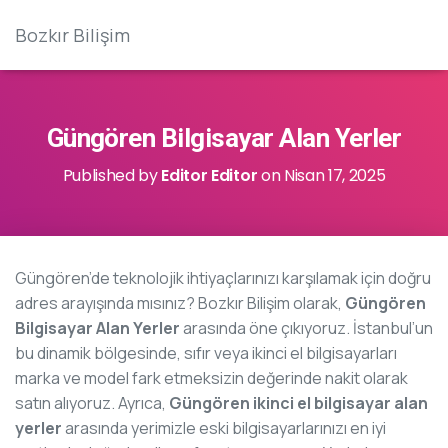
Bozkır Bilişim
Güngören Bilgisayar Alan Yerler
Published by
Editor Editor
on
Nisan 17, 2025
Güngören’de teknolojik ihtiyaçlarınızı karşılamak için doğru
adres arayışında mısınız? Bozkır Bilişim olarak,
Güngören
Bilgisayar Alan Yerler
arasında öne çıkıyoruz. İstanbul’un
bu dinamik bölgesinde, sıfır veya ikinci el bilgisayarları
marka ve model fark etmeksizin değerinde nakit olarak
satın alıyoruz. Ayrıca,
Güngören ikinci el bilgisayar alan
yerler
arasında yerimizle eski bilgisayarlarınızı en iyi