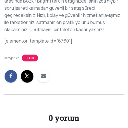
arasında Bozkır Bilişim’i tercih ettiğinizde, aklınızda hiçbir
soru işareti kalmadan güvenli bir satış süreci
geçireceksiniz. Hızlı, kolay ve güvenilir hizmet anlayışımız
ile tabletlerinizi satmanın en pratik yolunu bulmuş
olacaksınız. Unutmayın, bir telefon kadar yakınız!
[elementor-template id=”6760″]
Kategoriler:
BLOG
0 yorum