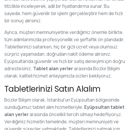
titizlikle inceleyerek, adil bir fiyatlandırma sunar. Bu
sayede, hem güvenilir bir işlem gerçekleştirir hem de hızlı
bir sonuç alırsınız.
Ayrıca, müşteri memnuniyetine verdiğimiz önemle birlikte,
tüm adımlarımızda profesyonellik ve şeffaflık ön plandadır.
Tabletlerinizi satarken, hiç bir gizli ücret veya olumsuz
sürpriz yaşamadan, doğrudan nakit ödeme alırsınız.
Eyüpsultan’da güvenilir ve hızlı bir satış deneyimi için doğru
adrestesiniz.
Tablet alan yerler
arasında Bozkır Bilişim
olarak, kaliteli hizmet anlayışımızla sizleri bekliyoruz.
Tabletlerinizi Satın Alalım
Bozkır Bilişim olarak, İstanbul’un Eyüpsultan bölgesinde
sunduğumuz tablet alım hizmetleriyle,
Eyüpsultan tablet
alan yerler
arasında öncelikli tercih olmayı hedefliyoruz.
Verdiğimiz hizmetin temelinde, müşteri memnuniyeti ve
güvenilir süreçler yatmaktadır. Tabletlerinizi satmak için