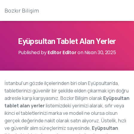
Bozkır Bilişim
Eyüpsultan Tablet Alan Yerler
Published by
Editor Editor
on
Nisan 30, 2025
İstanbul’un gözde ilçelerinden biri olan Eyüpsultan’da,
tabletlerinizi güvenilir bir şekilde elden çıkarmak için doğru
adresle karşı karşıyasınız. Bozkır Bilişim olarak
Eyüpsultan
tablet alan yerler
listemizdeki yerimizi alarak, sıfır veya
ikinci el tabletlerinizi marka ve modeli ne olursa olsun
gerçek değerinde nakit olarak satın alıyoruz. Üstelik, hızlı
ve güvenilir alım süreçlerimiz sayesinde,
Eyüpsultan