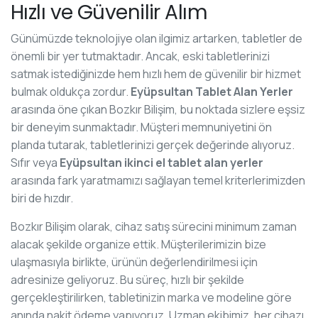
Hızlı ve Güvenilir Alım
Günümüzde teknolojiye olan ilgimiz artarken, tabletler de
önemli bir yer tutmaktadır. Ancak, eski tabletlerinizi
satmak istediğinizde hem hızlı hem de güvenilir bir hizmet
bulmak oldukça zordur.
Eyüpsultan Tablet Alan Yerler
arasında öne çıkan Bozkır Bilişim, bu noktada sizlere eşsiz
bir deneyim sunmaktadır. Müşteri memnuniyetini ön
planda tutarak, tabletlerinizi gerçek değerinde alıyoruz.
Sıfır veya
Eyüpsultan ikinci el tablet alan yerler
arasında fark yaratmamızı sağlayan temel kriterlerimizden
biri de hızdır.
Bozkır Bilişim olarak, cihaz satış sürecini minimum zaman
alacak şekilde organize ettik. Müşterilerimizin bize
ulaşmasıyla birlikte, ürünün değerlendirilmesi için
adresinize geliyoruz. Bu süreç, hızlı bir şekilde
gerçekleştirilirken, tabletinizin marka ve modeline göre
anında nakit ödeme yapıyoruz. Uzman ekibimiz, her cihazı