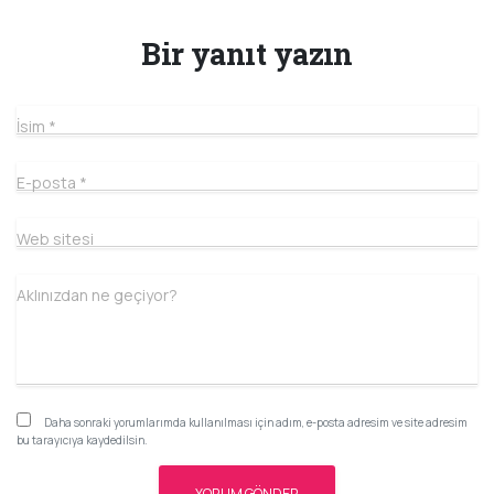
Bir yanıt yazın
İsim
*
E-posta
*
Web sitesi
Aklınızdan ne geçiyor?
Daha sonraki yorumlarımda kullanılması için adım, e-posta adresim ve site adresim
bu tarayıcıya kaydedilsin.