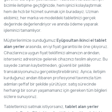
bizimle iletişime geçtiğinizde, hem işinizi kolaylaştırmak
hem de hızlı bir hizmet sunmak için buradayız. Uzman
ekibimiz, her marka ve modeldeki tabletinizi gerçek
değerinde değerlendiriyor ve anında ödeme yaparak
işleminizi tamamlıyor.
Müşterilerimize sunduğumuz
Eyüpsultan ikinci el tablet
alan yerler
arasında, en iyi fiyat garantisi ile öne çıkıyoruz.
Cihazlarınıza uygun fiyat teklifimizi almanızın ardından,
isterseniz adresinize gelerek cihazınızı teslim alıyoruz. Bu
sayede zaman kaybetmeden, güvenli bir şekilde
transaksiyonunuzu gerçekleştirebilirsiniz. Ayrıca, iletişim
kurduğunuz andan itibaren profesyonel tavrımızla tüm
adımları şeffaf bir şekilde yürütüyor, satış sürecinde
herhangi bir sorun yaşamamanız için gereken tüm bilgileri
sizlere sunuyoruz.
Tabletlerinizi satmak istiyorsanız,
tablet alan yerler