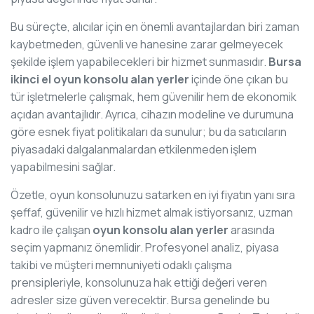
Bu süreçte, alıcılar için en önemli avantajlardan biri zaman
kaybetmeden, güvenli ve hanesine zarar gelmeyecek
şekilde işlem yapabilecekleri bir hizmet sunmasıdır.
Bursa
ikinci el oyun konsolu alan yerler
içinde öne çıkan bu
tür işletmelerle çalışmak, hem güvenilir hem de ekonomik
açıdan avantajlıdır. Ayrıca, cihazın modeline ve durumuna
göre esnek fiyat politikaları da sunulur; bu da satıcıların
piyasadaki dalgalanmalardan etkilenmeden işlem
yapabilmesini sağlar.
Özetle, oyun konsolunuzu satarken en iyi fiyatın yanı sıra
şeffaf, güvenilir ve hızlı hizmet almak istiyorsanız, uzman
kadro ile çalışan
oyun konsolu alan yerler
arasında
seçim yapmanız önemlidir. Profesyonel analiz, piyasa
takibi ve müşteri memnuniyeti odaklı çalışma
prensipleriyle, konsolunuza hak ettiği değeri veren
adresler size güven verecektir. Bursa genelinde bu