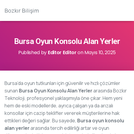
Bozkır Bilişim
Bursa Oyun Konsolu Alan Yerler
Published by
Editor Editor
on
Mayıs 10, 2025
Bursa’da oyun tutkunları için güvenilir ve hızlı çözümler
sunan
Bursa Oyun Konsolu Alan Yerler
arasında Bozkır
Teknoloji, profesyonel yaklaşımıyla öne çıkar. Hem yeni
hem de eski modellerde, ayrıca çalışan ya da arızalı
konsollar için cazip teklifler vererek müşterilerine hak
ettikleri değeri sağlar. Bu sayede,
Bursa oyun konsolu
alan yerler
arasında tercih edilirliği artar ve oyun