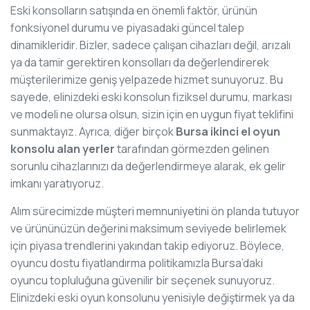
Eski konsolların satışında en önemli faktör, ürünün
fonksiyonel durumu ve piyasadaki güncel talep
dinamikleridir. Bizler, sadece çalışan cihazları değil, arızalı
ya da tamir gerektiren konsolları da değerlendirerek
müşterilerimize geniş yelpazede hizmet sunuyoruz. Bu
sayede, elinizdeki eski konsolun fiziksel durumu, markası
ve modeli ne olursa olsun, sizin için en uygun fiyat teklifini
sunmaktayız. Ayrıca, diğer birçok
Bursa ikinci el oyun
konsolu alan yerler
tarafından görmezden gelinen
sorunlu cihazlarınızı da değerlendirmeye alarak, ek gelir
imkanı yaratıyoruz.
Alım sürecimizde müşteri memnuniyetini ön planda tutuyor
ve ürününüzün değerini maksimum seviyede belirlemek
için piyasa trendlerini yakından takip ediyoruz. Böylece,
oyuncu dostu fiyatlandırma politikamızla Bursa’daki
oyuncu topluluğuna güvenilir bir seçenek sunuyoruz.
Elinizdeki eski oyun konsolunu yenisiyle değiştirmek ya da