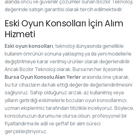
alanda öncü ve güvenilir çözümler sunan Bozkır Teknoloji,
değerinde satışın garantisi olarak tercih edilmektedir.
Eski Oyun Konsolları İçin Alım
Hizmeti
Eski oyun konsolları
, teknoloji dünyasında genellikle
kullanım ömrünün sonuna yaklaşmış ya da yeni modellerle
değiştirilmeye karar verilmiş ürünler olarak değerlendirilir.
Ancak Bozkır Teknoloji olarak, Bursa’nın her ilçesinde
Bursa Oyun Konsolu Alan Yerler
arasında öne çıkarak,
bu tür cihazların da hak ettiği değerde değerlendirilmesini
sağlıyoruz. Sahip olduğunuz arızalı, az kullanılmış veya
yılların getirdiği eskimelerle bozulan oyun konsollarınızı,
uzman ekiplerimiz tarafından titizlikle inceliyoruz. Böylece,
konsolunuzun durumu ne olursa olsun, profesyonel bir
fiyatlandırma ile adil ve şeffaf bir alım süreci
gerçekleştiriyoruz.