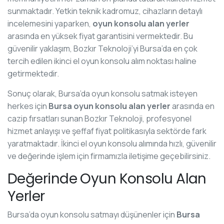
sunmaktadır. Yetkin teknik kadromuz, cihazların detaylı
incelemesini yaparken,
oyun konsolu alan yerler
arasında en yüksek fiyat garantisini vermektedir. Bu
güvenilir yaklaşım, Bozkır Teknoloji’yi Bursa’da en çok
tercih edilen ikinci el oyun konsolu alım noktası haline
getirmektedir.
Sonuç olarak, Bursa’da oyun konsolu satmak isteyen
herkes için
Bursa oyun konsolu alan yerler
arasında en
cazip fırsatları sunan Bozkır Teknoloji, profesyonel
hizmet anlayışı ve şeffaf fiyat politikasıyla sektörde fark
yaratmaktadır. İkinci el oyun konsolu alımında hızlı, güvenilir
ve değerinde işlem için firmamızla iletişime geçebilirsiniz.
Değerinde Oyun Konsolu Alan
Yerler
Bursa’da oyun konsolu satmayı düşünenler için
Bursa