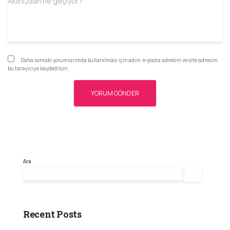
Aklınızdan ne geçiyor?
Daha sonraki yorumlarımda kullanılması için adım, e-posta adresim ve site adresim
bu tarayıcıya kaydedilsin.
Ara
Ara
Recent Posts