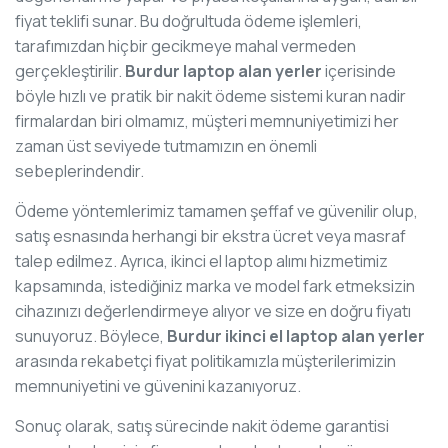
fiyat teklifi sunar. Bu doğrultuda ödeme işlemleri,
tarafımızdan hiçbir gecikmeye mahal vermeden
gerçekleştirilir.
Burdur laptop alan yerler
içerisinde
böyle hızlı ve pratik bir nakit ödeme sistemi kuran nadir
firmalardan biri olmamız, müşteri memnuniyetimizi her
zaman üst seviyede tutmamızın en önemli
sebeplerindendir.
Ödeme yöntemlerimiz tamamen şeffaf ve güvenilir olup,
satış esnasında herhangi bir ekstra ücret veya masraf
talep edilmez. Ayrıca, ikinci el laptop alımı hizmetimiz
kapsamında, istediğiniz marka ve model fark etmeksizin
cihazınızı değerlendirmeye alıyor ve size en doğru fiyatı
sunuyoruz. Böylece,
Burdur ikinci el laptop alan yerler
arasında rekabetçi fiyat politikamızla müşterilerimizin
memnuniyetini ve güvenini kazanıyoruz.
Sonuç olarak, satış sürecinde nakit ödeme garantisi