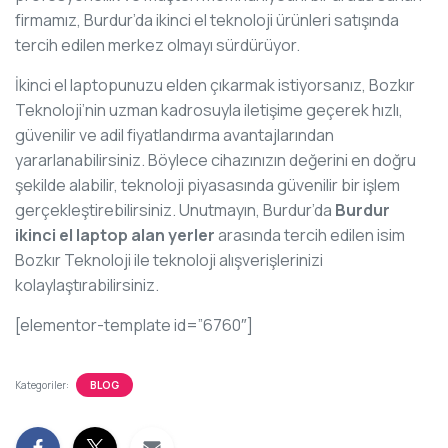
firmamız, Burdur’da ikinci el teknoloji ürünleri satışında
tercih edilen merkez olmayı sürdürüyor.
İkinci el laptopunuzu elden çıkarmak istiyorsanız, Bozkır
Teknoloji’nin uzman kadrosuyla iletişime geçerek hızlı,
güvenilir ve adil fiyatlandırma avantajlarından
yararlanabilirsiniz. Böylece cihazınızın değerini en doğru
şekilde alabilir, teknoloji piyasasında güvenilir bir işlem
gerçekleştirebilirsiniz. Unutmayın, Burdur’da
Burdur
ikinci el laptop alan yerler
arasında tercih edilen isim
Bozkır Teknoloji ile teknoloji alışverişlerinizi
kolaylaştırabilirsiniz.
[elementor-template id=”6760″]
Kategoriler:
BLOG