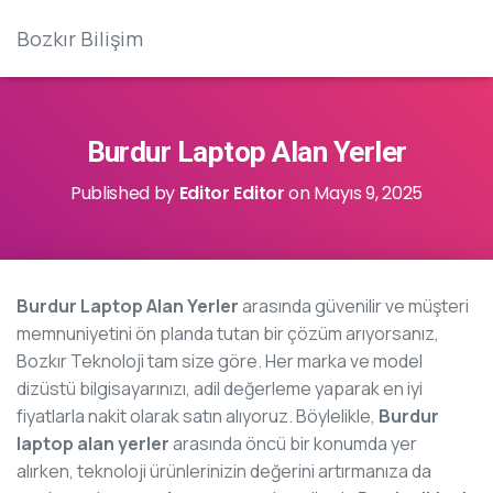
Bozkır Bilişim
Burdur Laptop Alan Yerler
Published by
Editor Editor
on
Mayıs 9, 2025
Burdur Laptop Alan Yerler
arasında güvenilir ve müşteri
memnuniyetini ön planda tutan bir çözüm arıyorsanız,
Bozkır Teknoloji tam size göre. Her marka ve model
dizüstü bilgisayarınızı, adil değerleme yaparak en iyi
fiyatlarla nakit olarak satın alıyoruz. Böylelikle,
Burdur
laptop alan yerler
arasında öncü bir konumda yer
alırken, teknoloji ürünlerinizin değerini artırmanıza da