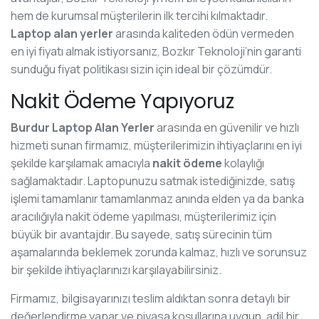
hem de kurumsal müşterilerin ilk tercihi kılmaktadır.
Laptop alan yerler
arasında kaliteden ödün vermeden
en iyi fiyatı almak istiyorsanız, Bozkır Teknoloji’nin garanti
sunduğu fiyat politikası sizin için ideal bir çözümdür.
Nakit Ödeme Yapıyoruz
Burdur Laptop Alan Yerler
arasında en güvenilir ve hızlı
hizmeti sunan firmamız, müşterilerimizin ihtiyaçlarını en iyi
şekilde karşılamak amacıyla
nakit ödeme
kolaylığı
sağlamaktadır. Laptopunuzu satmak istediğinizde, satış
işlemi tamamlanır tamamlanmaz anında elden ya da banka
aracılığıyla nakit ödeme yapılması, müşterilerimiz için
büyük bir avantajdır. Bu sayede, satış sürecinin tüm
aşamalarında beklemek zorunda kalmaz, hızlı ve sorunsuz
bir şekilde ihtiyaçlarınızı karşılayabilirsiniz.
Firmamız, bilgisayarınızı teslim aldıktan sonra detaylı bir
değerlendirme yapar ve piyasa koşullarına uygun, adil bir