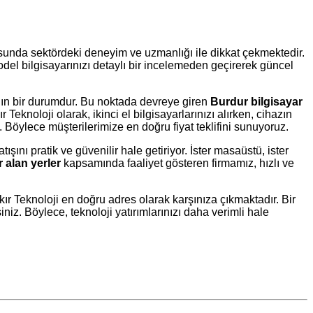
unda sektördeki deneyim ve uzmanlığı ile dikkat çekmektedir.
model bilgisayarınızı detaylı bir incelemeden geçirerek güncel
ygın bir durumdur. Bu noktada devreye giren
Burdur bilgisayar
knoloji olarak, ikinci el bilgisayarlarınızı alırken, cihazın
. Böylece müşterilerimize en doğru fiyat teklifini sunuyoruz.
şını pratik ve güvenilir hale getiriyor. İster masaüstü, ister
r alan yerler
kapsamında faaliyet gösteren firmamız, hızlı ve
kır Teknoloji en doğru adres olarak karşınıza çıkmaktadır. Bir
iniz. Böylece, teknoloji yatırımlarınızı daha verimli hale