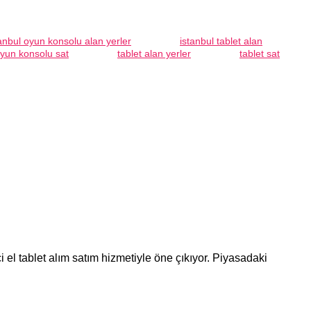
anbul oyun konsolu alan yerler
istanbul tablet alan
yun konsolu sat
tablet alan yerler
tablet sat
 el tablet alım satım hizmetiyle öne çıkıyor. Piyasadaki