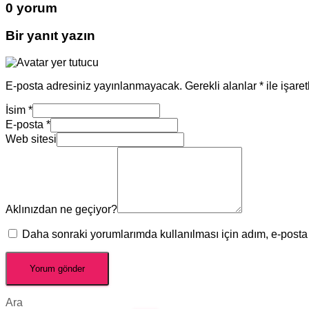
0 yorum
Bir yanıt yazın
E-posta adresiniz yayınlanmayacak.
Gerekli alanlar
*
ile işare
İsim
*
E-posta
*
Web sitesi
Aklınızdan ne geçiyor?
Daha sonraki yorumlarımda kullanılması için adım, e-posta 
Ara