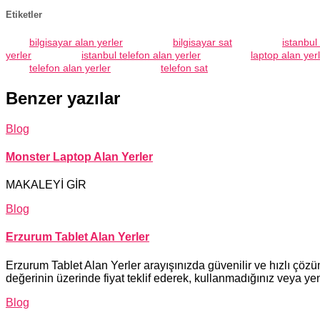
Etiketler
bilgisayar alan yerler
bilgisayar sat
istanbul
yerler
istanbul telefon alan yerler
laptop alan yer
telefon alan yerler
telefon sat
Benzer yazılar
Blog
Monster Laptop Alan Yerler
MAKALEYİ GİR
Blog
Erzurum Tablet Alan Yerler
Erzurum Tablet Alan Yerler arayışınızda güvenilir ve hızlı çözü
değerinin üzerinde fiyat teklif ederek, kullanmadığınız veya yen
Blog