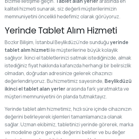
bizimle iletişime geçin.
Tablet alan yerler
arasında en
kaliteli hizmeti sunarak, siz değerli müşterilerimizin
memnuniyetini öncelikli hedefimiz olarak görüyoruz.
Yerinde Tablet Alım Hizmeti
Bozkır Bilişim, İstanbul Beylikdüzü’nde sunduğu
yerinde
tablet alım hizmeti
ile müşterilerine büyük kolaylık
sağlıyor. İkinci el tabletlerinizi satmak istediğinizde, almak
istediğiniz fiyat hakkında kafanızda herhangi bir belirsizlik
olmadan, doğrudan adresinize gelerek cihazınızı
değerlendiriyoruz. Bu hizmetimiz sayesinde,
Beylikdüzü
ikinci el tablet alan yerler
arasında fark yaratmakta ve
müşteri memnuniyetini ön planda tutmaktayız.
Yerinde tablet alım hizmetimiz, hızlı süre içinde cihazınızın
değerini belirleyerek işlemleri tamamlamanıza olanak
sağlar. Uzman ekibimiz, tabletinizi yerinde görerek, marka
ve modeline göre gerçek değerini belirler ve bu değer