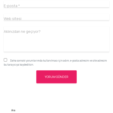
E-posta
*
Web sitesi
Aklınızdan ne geçiyor?
Daha sonraki yorumlarımda kullanılması için adım, e-posta adresim ve site adresim
bu tarayıcıya kaydedilsin.
Ara