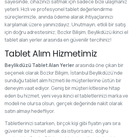
sayesinde, cihazınızı satmak için sadece bize ulaşmanız
yeterli. Hızlı ve profesyonel tablet değerlendirme
süreçlerimizle, anında ödeme alarak ihtiyaçlarınızı
karşılamak üzere yanınızdayız. Unutmayın, etkili bir satış
için doğru adrestesiniz; Bozkır Bilişim, Beylikdüzü ikinci el
tablet alan yerler arasında en güvenilir tercihiniz!
Tablet Alım Hizmetimiz
Beylikdüzü Tablet Alan Yerler
arasında öne çıkan bir
seçenek olarak Bozkır Bilişim, İstanbul Beylikdüzü’nde
sunduğu tablet alım hizmeti ile müşterilerine üstün bir
deneyim vaat ediyor. Geniş bir müşteri kitlesine hitap
eden bu hizmet, yeni veya ikinci el tabletlerinizi marka ve
modeli ne olursa olsun, gerçek değerinde nakit olarak
satın almayı hedefliyor.
Tabletlerinizi satarken, birçok kişi gibi fiyatın yanı sıra
güvenilir bir hizmet almak da istiyorsanız, doğru