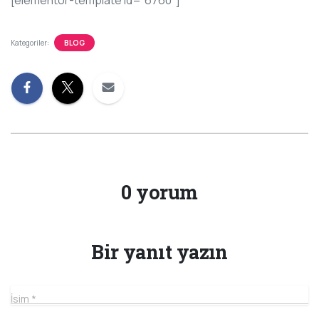
Kategoriler:
BLOG
0 yorum
Bir yanıt yazın
İsim
*