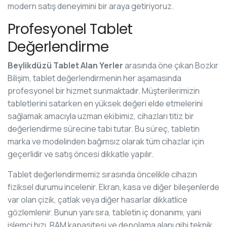
modern satış deneyimini bir araya getiriyoruz.
Profesyonel Tablet
Değerlendirme
Beylikdüzü Tablet Alan Yerler
arasında öne çıkan Bozkır
Bilişim, tablet değerlendirmenin her aşamasında
profesyonel bir hizmet sunmaktadır. Müşterilerimizin
tabletlerini satarken en yüksek değeri elde etmelerini
sağlamak amacıyla uzman ekibimiz, cihazları titiz bir
değerlendirme sürecine tabi tutar. Bu süreç, tabletin
marka ve modelinden bağımsız olarak tüm cihazlar için
geçerlidir ve satış öncesi dikkatle yapılır.
Tablet değerlendirmemiz sırasında öncelikle cihazın
fiziksel durumu incelenir. Ekran, kasa ve diğer bileşenlerde
var olan çizik, çatlak veya diğer hasarlar dikkatlice
gözlemlenir. Bunun yanı sıra, tabletin iç donanımı, yani
işlemci hızı, RAM kapasitesi ve depolama alanı gibi teknik