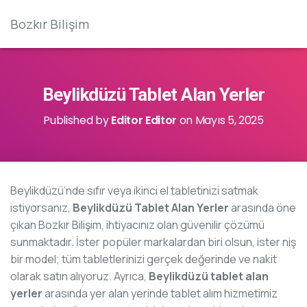
Bozkır Bilişim
Beylikdüzü Tablet Alan Yerler
Published by
Editor Editor
on
Mayıs 5, 2025
Beylikdüzü’nde sıfır veya ikinci el tabletinizi satmak
istiyorsanız,
Beylikdüzü Tablet Alan Yerler
arasında öne
çıkan Bozkır Bilişim, ihtiyacınız olan güvenilir çözümü
sunmaktadır. İster popüler markalardan biri olsun, ister niş
bir model; tüm tabletlerinizi gerçek değerinde ve nakit
olarak satın alıyoruz. Ayrıca,
Beylikdüzü tablet alan
yerler
arasında yer alan yerinde tablet alım hizmetimiz