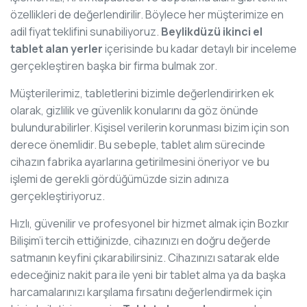
özellikleri de değerlendirilir. Böylece her müşterimize en
adil fiyat teklifini sunabiliyoruz.
Beylikdüzü ikinci el
tablet alan yerler
içerisinde bu kadar detaylı bir inceleme
gerçekleştiren başka bir firma bulmak zor.
Müşterilerimiz, tabletlerini bizimle değerlendirirken ek
olarak, gizlilik ve güvenlik konularını da göz önünde
bulundurabilirler. Kişisel verilerin korunması bizim için son
derece önemlidir. Bu sebeple, tablet alım sürecinde
cihazın fabrika ayarlarına getirilmesini öneriyor ve bu
işlemi de gerekli gördüğümüzde sizin adınıza
gerçekleştiriyoruz.
Hızlı, güvenilir ve profesyonel bir hizmet almak için Bozkır
Bilişim’i tercih ettiğinizde, cihazınızı en doğru değerde
satmanın keyfini çıkarabilirsiniz. Cihazınızı satarak elde
edeceğiniz nakit para ile yeni bir tablet alma ya da başka
harcamalarınızı karşılama fırsatını değerlendirmek için