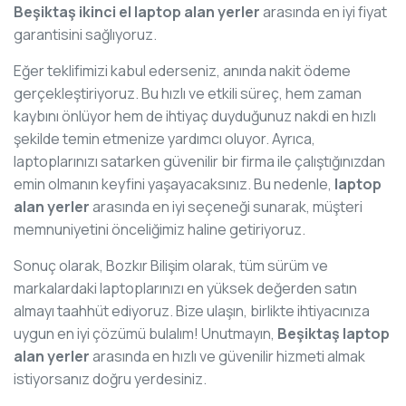
Beşiktaş ikinci el laptop alan yerler
arasında en iyi fiyat
garantisini sağlıyoruz.
Eğer teklifimizi kabul ederseniz, anında nakit ödeme
gerçekleştiriyoruz. Bu hızlı ve etkili süreç, hem zaman
kaybını önlüyor hem de ihtiyaç duyduğunuz nakdi en hızlı
şekilde temin etmenize yardımcı oluyor. Ayrıca,
laptoplarınızı satarken güvenilir bir firma ile çalıştığınızdan
emin olmanın keyfini yaşayacaksınız. Bu nedenle,
laptop
alan yerler
arasında en iyi seçeneği sunarak, müşteri
memnuniyetini önceliğimiz haline getiriyoruz.
Sonuç olarak, Bozkır Bilişim olarak, tüm sürüm ve
markalardaki laptoplarınızı en yüksek değerden satın
almayı taahhüt ediyoruz. Bize ulaşın, birlikte ihtiyacınıza
uygun en iyi çözümü bulalım! Unutmayın,
Beşiktaş laptop
alan yerler
arasında en hızlı ve güvenilir hizmeti almak
istiyorsanız doğru yerdesiniz.