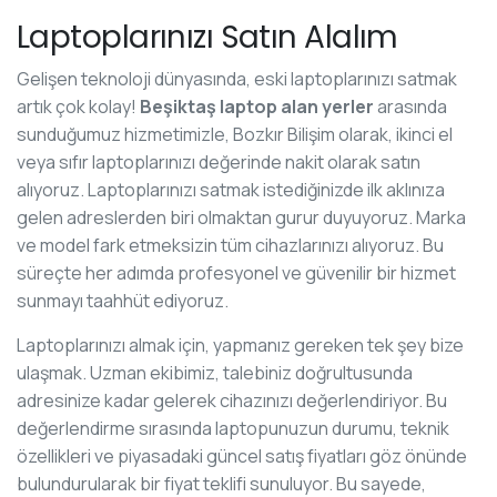
Laptoplarınızı Satın Alalım
Gelişen teknoloji dünyasında, eski laptoplarınızı satmak
artık çok kolay!
Beşiktaş laptop alan yerler
arasında
sunduğumuz hizmetimizle, Bozkır Bilişim olarak, ikinci el
veya sıfır laptoplarınızı değerinde nakit olarak satın
alıyoruz. Laptoplarınızı satmak istediğinizde ilk aklınıza
gelen adreslerden biri olmaktan gurur duyuyoruz. Marka
ve model fark etmeksizin tüm cihazlarınızı alıyoruz. Bu
süreçte her adımda profesyonel ve güvenilir bir hizmet
sunmayı taahhüt ediyoruz.
Laptoplarınızı almak için, yapmanız gereken tek şey bize
ulaşmak. Uzman ekibimiz, talebiniz doğrultusunda
adresinize kadar gelerek cihazınızı değerlendiriyor. Bu
değerlendirme sırasında laptopunuzun durumu, teknik
özellikleri ve piyasadaki güncel satış fiyatları göz önünde
bulundurularak bir fiyat teklifi sunuluyor. Bu sayede,