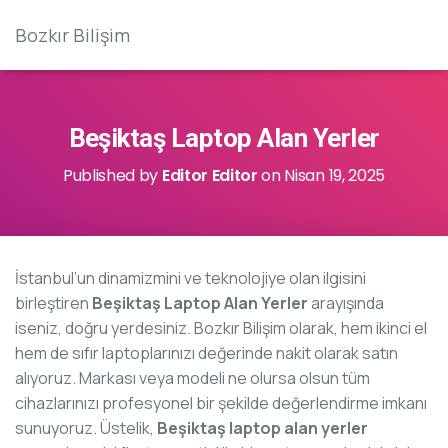
Bozkır Bilişim
Beşiktaş Laptop Alan Yerler
Published by
Editor Editor
on
Nisan 19, 2025
İstanbul’un dinamizmini ve teknolojiye olan ilgisini
birleştiren
Beşiktaş Laptop Alan Yerler
arayışında
iseniz, doğru yerdesiniz. Bozkır Bilişim olarak, hem ikinci el
hem de sıfır laptoplarınızı değerinde nakit olarak satın
alıyoruz. Markası veya modeli ne olursa olsun tüm
cihazlarınızı profesyonel bir şekilde değerlendirme imkanı
sunuyoruz. Üstelik,
Beşiktaş laptop alan yerler