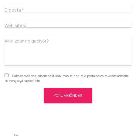
E-posta
*
Web sitesi
Aklınızdan ne geçiyor?
Daha sonraki yorumlarımda kullanılması için adım, e-posta adresim ve site adresim
bu tarayıcıya kaydedilsin.
Ara