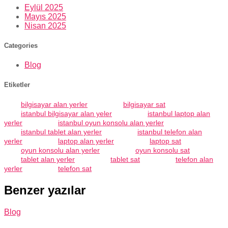
Eylül 2025
Mayıs 2025
Nisan 2025
Categories
Blog
Etiketler
bilgisayar alan yerler
bilgisayar sat
istanbul bilgisayar alan yeler
istanbul laptop alan
yerler
istanbul oyun konsolu alan yerler
istanbul tablet alan yerler
istanbul telefon alan
yerler
laptop alan yerler
laptop sat
oyun konsolu alan yerler
oyun konsolu sat
tablet alan yerler
tablet sat
telefon alan
yerler
telefon sat
Benzer yazılar
Blog