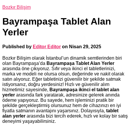
Bozkır Bilişim
Bayrampaşa Tablet Alan
Yerler
Published by
Editor Editor
on
Nisan 29, 2025
Bozkır Bilişim olarak İstanbul’un dinamik semtlerinden biri
olan Bayrampaşa’da
Bayrampaşa Tablet Alan Yerler
arasında öne çıkıyoruz. Sıfır veya ikinci el tabletlerinizi,
marka ve modeli ne olursa olsun, değerinde ve nakit olarak
satın alıyoruz. Eğer tabletinizi güvenilir bir şekilde satmak
istiyorsanız, doğru yerdesiniz! Hızlı ve güvenilir alım
hizmetimiz sayesinde,
Bayrampaşa ikinci el tablet alan
yerler
arasında fark yaratarak, adresinize gelerek anında
ödeme yapıyoruz. Bu sayede, hem işleminizi pratik bir
şekilde gerçekleştirmiş olursunuz hem de cihazınızı en iyi
fiyatla satmanın avantajını yaşarsınız. Dolayısıyla,
tablet
alan yerler
arasında bizi tercih ederek, hızlı ve kolay bir satış
deneyimi yaşayabilirsiniz.