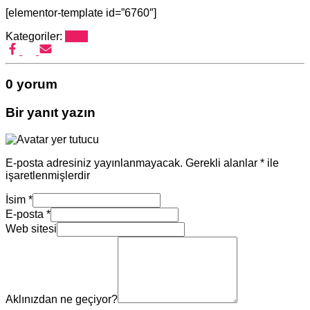
[elementor-template id=”6760″]
Kategoriler:
Blog
0 yorum
Bir yanıt yazın
E-posta adresiniz yayınlanmayacak.
Gerekli alanlar
*
ile
işaretlenmişlerdir
İsim
*
E-posta
*
Web sitesi
Aklınızdan ne geçiyor?