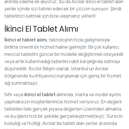
anında ödeme ile alıyoruz; bu da Avcılar ikinci el tablet alan
yerler içinde sizi tatmin edecek bir çözüm sunuyor. Şimdi,
tabletinizi satmak için bize ulaşmanız yeterli!
İkinci El Tablet Alımı
İkinci el tablet alımı
, teknolojinin hızla gelişmesiyle
birlikte önemli bir hizmet haline gelmiştir. Birçok kullanıcı,
mevcut tabletini güncel bir modelle değiştirmek isteyebilir
veya artık kullanmadığı tabletini nakit karşılığında satmayı
düşünebilir. Bozkır Bilişim olarak, İstanbul’un Avcılar
bölgesinde bu ihtiyacınızı karşılamak için geniş bir hizmet
ağı sunmaktayız.
Sıfır veya
ikinci el tablet
alımında, marka ve model ayrımı
yapmaksızın müşterilerimize hizmet veriyoruz. En değerli
tabletleri bile gerçek piyasa değerleri üzerinden almakta
ve bu işlemi hızlı bir şekilde gerçekleştirmekteyiz. Sürecin
kolaylığı ve hızlılığı, Avcılar’da tablet alan yerler arasında