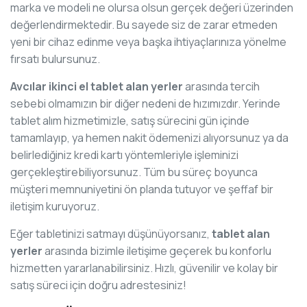
marka ve modeli ne olursa olsun gerçek değeri üzerinden
değerlendirmektedir. Bu sayede siz de zarar etmeden
yeni bir cihaz edinme veya başka ihtiyaçlarınıza yönelme
fırsatı bulursunuz.
Avcılar ikinci el tablet alan yerler
arasında tercih
sebebi olmamızın bir diğer nedeni de hızımızdır. Yerinde
tablet alım hizmetimizle, satış sürecini gün içinde
tamamlayıp, ya hemen nakit ödemenizi alıyorsunuz ya da
belirlediğiniz kredi kartı yöntemleriyle işleminizi
gerçekleştirebiliyorsunuz. Tüm bu süreç boyunca
müşteri memnuniyetini ön planda tutuyor ve şeffaf bir
iletişim kuruyoruz.
Eğer tabletinizi satmayı düşünüyorsanız,
tablet alan
yerler
arasında bizimle iletişime geçerek bu konforlu
hizmetten yararlanabilirsiniz. Hızlı, güvenilir ve kolay bir
satış süreci için doğru adrestesiniz!