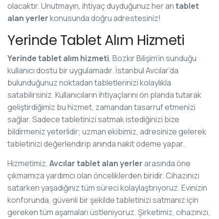
olacaktır. Unutmayın, ihtiyaç duyduğunuz her an
tablet
alan yerler
konusunda doğru adrestesiniz!
Yerinde Tablet Alım Hizmeti
Yerinde tablet alım hizmeti
, Bozkır Bilişim’in sunduğu
kullanıcı dostu bir uygulamadır. İstanbul Avcılar’da
bulunduğunuz noktadan tabletlerinizi kolaylıkla
satabilirsiniz. Kullanıcıların ihtiyaçlarını ön planda tutarak
geliştirdiğimiz bu hizmet, zamandan tasarruf etmenizi
sağlar. Sadece tabletinizi satmak istediğinizi bize
bildirmeniz yeterlidir; uzman ekibimiz, adresinize gelerek
tabletinizi değerlendirip anında nakit ödeme yapar.
Hizmetimiz,
Avcılar tablet alan yerler
arasında öne
çıkmamıza yardımcı olan önceliklerden biridir. Cihazınızı
satarken yaşadığınız tüm süreci kolaylaştırıyoruz. Evinizin
konforunda, güvenli bir şekilde tabletinizi satmanız için
gereken tüm aşamaları üstleniyoruz. Şirketimiz, cihazınızı,