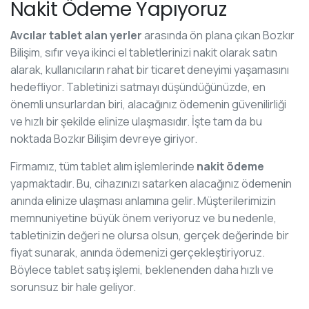
Nakit Ödeme Yapıyoruz
Avcılar tablet alan yerler
arasında ön plana çıkan Bozkır
Bilişim, sıfır veya ikinci el tabletlerinizi nakit olarak satın
alarak, kullanıcıların rahat bir ticaret deneyimi yaşamasını
hedefliyor. Tabletinizi satmayı düşündüğünüzde, en
önemli unsurlardan biri, alacağınız ödemenin güvenilirliği
ve hızlı bir şekilde elinize ulaşmasıdır. İşte tam da bu
noktada Bozkır Bilişim devreye giriyor.
Firmamız, tüm tablet alım işlemlerinde
nakit ödeme
yapmaktadır. Bu, cihazınızı satarken alacağınız ödemenin
anında elinize ulaşması anlamına gelir. Müşterilerimizin
memnuniyetine büyük önem veriyoruz ve bu nedenle,
tabletinizin değeri ne olursa olsun, gerçek değerinde bir
fiyat sunarak, anında ödemenizi gerçekleştiriyoruz.
Böylece tablet satış işlemi, beklenenden daha hızlı ve
sorunsuz bir hale geliyor.