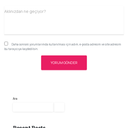
Aklınızdan ne geçiyor?
Daha sonraki yorumlarımda kullanılması için adım, e-posta adresim ve site adresim
bu tarayıcıya kaydedilsin.
Ara
Ara
Recent Posts