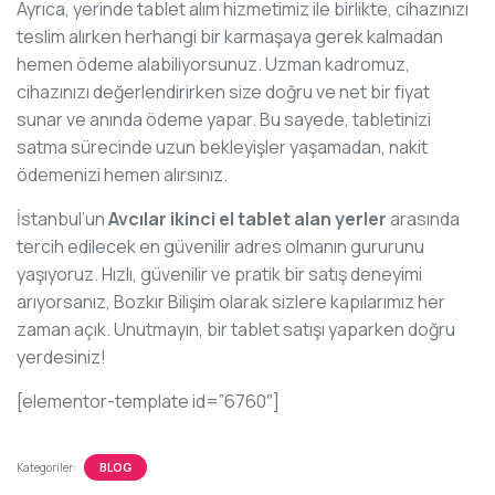
Ayrıca, yerinde tablet alım hizmetimiz ile birlikte, cihazınızı
teslim alırken herhangi bir karmaşaya gerek kalmadan
hemen ödeme alabiliyorsunuz. Uzman kadromuz,
cihazınızı değerlendirirken size doğru ve net bir fiyat
sunar ve anında ödeme yapar. Bu sayede, tabletinizi
satma sürecinde uzun bekleyişler yaşamadan, nakit
ödemenizi hemen alırsınız.
İstanbul’un
Avcılar ikinci el tablet alan yerler
arasında
tercih edilecek en güvenilir adres olmanın gururunu
yaşıyoruz. Hızlı, güvenilir ve pratik bir satış deneyimi
arıyorsanız, Bozkır Bilişim olarak sizlere kapılarımız her
zaman açık. Unutmayın, bir tablet satışı yaparken doğru
yerdesiniz!
[elementor-template id=”6760″]
Kategoriler:
BLOG