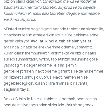
bizi ön plana çıkarıyor.
Cihazınızın marka ve modeline
bakmaksızın her türlü tabletini alıyoruz ve bu sayede
kullanıcıların elindeki eski tabletleri değerlendirmesine
yardımcı oluyoruz.
Müşterilerimize sağladığımız yerinde tablet alım hizmeti ile,
cihazlarını teslim etmeleri için uzun süre beklemelerine
gerek kalmıyor.
Avcılar ikinci el tablet alan yerler
arasında, cihaza gelerek yerinde ödeme yapmamız,
kullanıcıların memnuniyetini artırmakta ve hızlı bir satış
süreci sunmaktadır. Ayrıca, tabletinizin durumuna göre
yapacağımız değerlendirme ile alım işlemini
gerçekleştirirken, nakit ödeme garantisi ile de mükemmel
bir hizmet sunmuş oluyoruz. Nakit, hemen elinize
geçebileceği için, kullanıcılara finansal bir avantaj
sağlamaktayız.
Bozkır Bilişim ile ikinci el tabletinizi satmak, hem zaman
hem de maliyet açısından sizler için kârlı bir seçenek