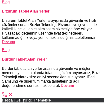
Blog
Erzurum Tablet Alan Yerler
Erzurum Tablet Alan Yerler arayışınızda güvenilir ve hızlı
çözümler sunan Bozkır Teknoloji, Erzurum ve çevresinde
kaliteli ikinci el tablet alım satım hizmetiyle öne çıkıyor.
Piyasadaki değerinin üzerinde fiyat teklif ederek,
kullanmadığınız veya yenilemek istediğiniz tabletlerinizi
Devamı
Blog
Burdur Tablet Alan Yerler
Burdur tablet alan yerler arasında güvenilir ve müşteri
memnuniyetini ön planda tutan bir çözüm arıyorsanız, Bozkır
Teknoloji olarak size en iyi seçenekleri sunuyoruz. iPad,
Samsung ve diğer tüm marka tabletlerinizi adil
değerlendirme sonrası nakit olarak
Devamı
Hestia | Geliştirici:
ThemeIsle