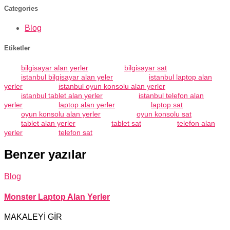
Categories
Blog
Etiketler
bilgisayar alan yerler
bilgisayar sat
istanbul bilgisayar alan yeler
istanbul laptop alan
yerler
istanbul oyun konsolu alan yerler
istanbul tablet alan yerler
istanbul telefon alan
yerler
laptop alan yerler
laptop sat
oyun konsolu alan yerler
oyun konsolu sat
tablet alan yerler
tablet sat
telefon alan
yerler
telefon sat
Benzer yazılar
Blog
Monster Laptop Alan Yerler
MAKALEYİ GİR