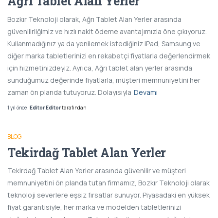
Ağrı Tablet Alan Yerler
Bozkır Teknoloji olarak, Ağrı Tablet Alan Yerler arasında
güvenilirliğimiz ve hızlı nakit ödeme avantajımızla öne çıkıyoruz.
Kullanmadığınız ya da yenilemek istediğiniz iPad, Samsung ve
diğer marka tabletlerinizi en rekabetçi fiyatlarla değerlendirmek
için hizmetinizdeyiz. Ayrıca, Ağrı tablet alan yerler arasında
sunduğumuz değerinde fiyatlarla, müşteri memnuniyetini her
zaman ön planda tutuyoruz. Dolayısıyla
Devamı
1 yıl
önce
,
Editor Editor
tarafından
BLOG
Tekirdağ Tablet Alan Yerler
Tekirdağ Tablet Alan Yerler arasında güvenilir ve müşteri
memnuniyetini ön planda tutan firmamız, Bozkır Teknoloji olarak
teknoloji severlere eşsiz fırsatlar sunuyor. Piyasadaki en yüksek
fiyat garantisiyle, her marka ve modelden tabletlerinizi