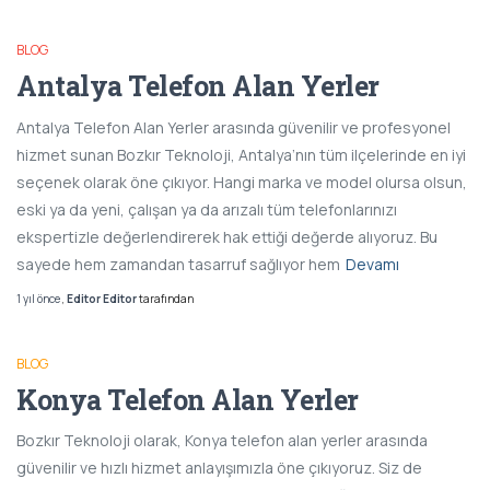
BLOG
Antalya Telefon Alan Yerler
Antalya Telefon Alan Yerler arasında güvenilir ve profesyonel
hizmet sunan Bozkır Teknoloji, Antalya’nın tüm ilçelerinde en iyi
seçenek olarak öne çıkıyor. Hangi marka ve model olursa olsun,
eski ya da yeni, çalışan ya da arızalı tüm telefonlarınızı
ekspertizle değerlendirerek hak ettiği değerde alıyoruz. Bu
sayede hem zamandan tasarruf sağlıyor hem
Devamı
1 yıl
önce
,
Editor Editor
tarafından
BLOG
Konya Telefon Alan Yerler
Bozkır Teknoloji olarak, Konya telefon alan yerler arasında
güvenilir ve hızlı hizmet anlayışımızla öne çıkıyoruz. Siz de