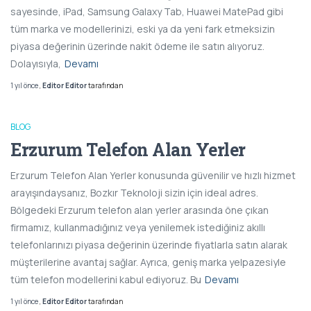
sayesinde, iPad, Samsung Galaxy Tab, Huawei MatePad gibi
tüm marka ve modellerinizi, eski ya da yeni fark etmeksizin
piyasa değerinin üzerinde nakit ödeme ile satın alıyoruz.
Dolayısıyla,
Devamı
1 yıl
önce
,
Editor Editor
tarafından
BLOG
Erzurum Telefon Alan Yerler
Erzurum Telefon Alan Yerler konusunda güvenilir ve hızlı hizmet
arayışındaysanız, Bozkır Teknoloji sizin için ideal adres.
Bölgedeki Erzurum telefon alan yerler arasında öne çıkan
firmamız, kullanmadığınız veya yenilemek istediğiniz akıllı
telefonlarınızı piyasa değerinin üzerinde fiyatlarla satın alarak
müşterilerine avantaj sağlar. Ayrıca, geniş marka yelpazesiyle
tüm telefon modellerini kabul ediyoruz. Bu
Devamı
1 yıl
önce
,
Editor Editor
tarafından