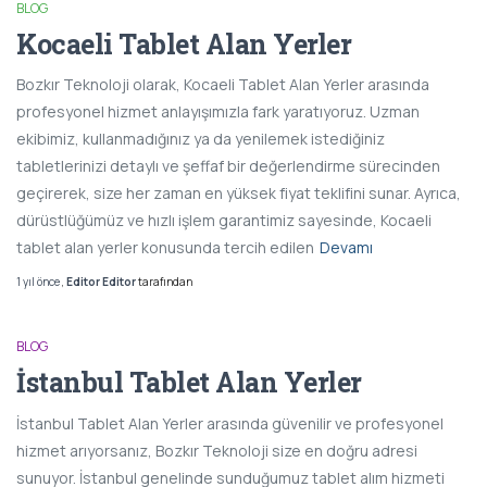
BLOG
Kocaeli Tablet Alan Yerler
Bozkır Teknoloji olarak, Kocaeli Tablet Alan Yerler arasında
profesyonel hizmet anlayışımızla fark yaratıyoruz. Uzman
ekibimiz, kullanmadığınız ya da yenilemek istediğiniz
tabletlerinizi detaylı ve şeffaf bir değerlendirme sürecinden
geçirerek, size her zaman en yüksek fiyat teklifini sunar. Ayrıca,
dürüstlüğümüz ve hızlı işlem garantimiz sayesinde, Kocaeli
tablet alan yerler konusunda tercih edilen
Devamı
1 yıl
önce
,
Editor Editor
tarafından
BLOG
İstanbul Tablet Alan Yerler
İstanbul Tablet Alan Yerler arasında güvenilir ve profesyonel
hizmet arıyorsanız, Bozkır Teknoloji size en doğru adresi
sunuyor. İstanbul genelinde sunduğumuz tablet alım hizmeti